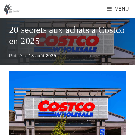
Aller
MENU
au
contenu
20 secrets aux achats à Costco
en 2025
Publié le
18 août 2025