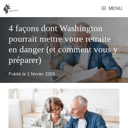
Aller
MENU
au
contenu
4 façons dont Washington
pourrait mettre votre retraite
en danger (et comment vous y
préparer)
Publié le
1 février 2026