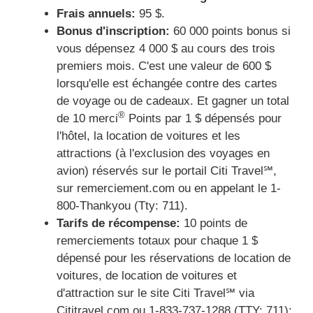
Frais annuels:
95 $.
Bonus d'inscription:
60 000 points bonus si
vous dépensez 4 000 $ au cours des trois
premiers mois. C'est une valeur de 600 $
lorsqu'elle est échangée contre des cartes
de voyage ou de cadeaux. Et gagner un total
®
de 10 merci
Points par 1 $ dépensés pour
l'hôtel, la location de voitures et les
attractions (à l'exclusion des voyages en
avion) ​​réservés sur le portail Citi Travel℠,
sur remerciement.com ou en appelant le 1-
800-Thankyou (Tty: 711).
Tarifs de récompense:
10 points de
remerciements totaux pour chaque 1 $
dépensé pour les réservations de location de
voitures, de location de voitures et
d'attraction sur le site Citi Travel℠ via
Cititravel.com ou 1-833-737-1288 (TTY: 711);