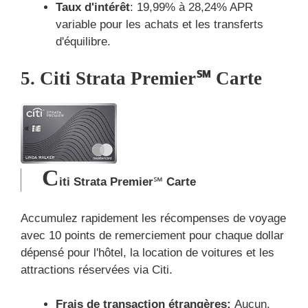
Taux d'intérêt
: 19,99% à 28,24% APR
variable pour les achats et les transferts
d'équilibre.
5. Citi Strata Premier℠ Carte
C
iti Strata Premier
℠
Carte
Accumulez rapidement les récompenses de voyage
avec 10 points de remerciement pour chaque dollar
dépensé pour l'hôtel, la location de voitures et les
attractions réservées via Citi.
Frais de transaction étrangères:
Aucun.