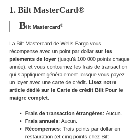
1. Bilt MasterCard®
B
®
ilt Mastercard
La Bilt Mastercard de Wells Fargo vous
récompense avec un point par dollar
sur les
paiements de loyer
(jusqu'à 100 000 points chaque
année), et vous contournez les frais de transaction
qui s'appliquent généralement lorsque vous payez
un loyer avec une carte de crédit.
Lisez notre
article dédié sur le
Carte de crédit Bilt
Pour le
maigre complet.
Frais de transaction étrangères:
Aucun.
Frais annuels
: Aucun.
Récompenses
: Trois points par dollar en
restauration (et cinq points chez Bilt