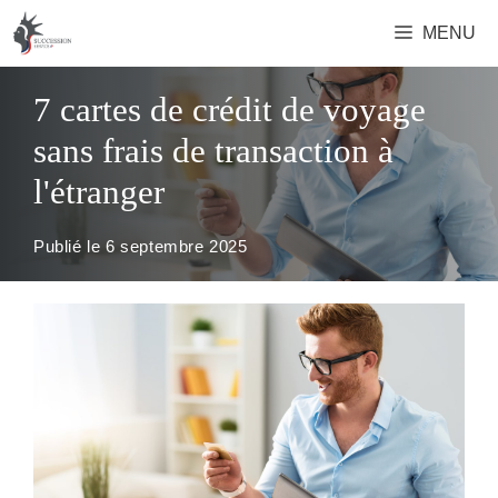
Aller
MENU
au
contenu
7 cartes de crédit de voyage
sans frais de transaction à
l'étranger
Publié le
6 septembre 2025