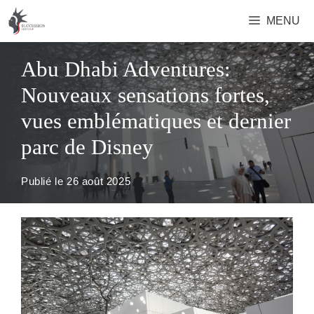
Aller
MENU
au
contenu
Abu Dhabi Adventures:
Nouveaux sensations fortes,
vues emblématiques et dernier
parc de Disney
Publié le
26 août 2025