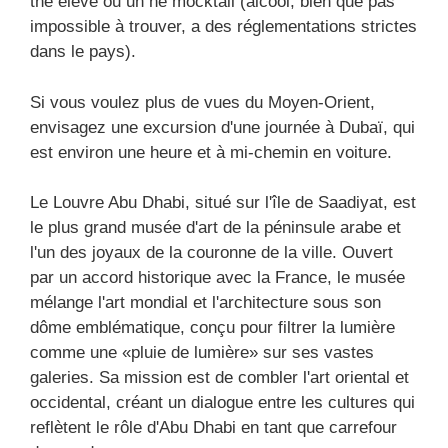
thé élevé ou un ne mocktail (alcool, bien que pas
impossible à trouver, a des réglementations strictes
dans le pays).
Si vous voulez plus de vues du Moyen-Orient,
envisagez une excursion d'une journée à Dubaï, qui
est environ une heure et à mi-chemin en voiture.
Le Louvre Abu Dhabi, situé sur l'île de Saadiyat, est
le plus grand musée d'art de la péninsule arabe et
l'un des joyaux de la couronne de la ville. Ouvert
par un accord historique avec la France, le musée
mélange l'art mondial et l'architecture sous son
dôme emblématique, conçu pour filtrer la lumière
comme une «pluie de lumière» sur ses vastes
galeries. Sa mission est de combler l'art oriental et
occidental, créant un dialogue entre les cultures qui
reflètent le rôle d'Abu Dhabi en tant que carrefour