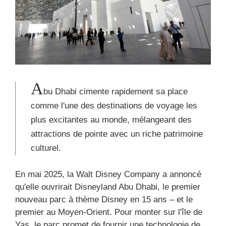
A
bu Dhabi cimente rapidement sa place
comme l'une des destinations de voyage les
plus excitantes au monde, mélangeant des
attractions de pointe avec un riche patrimoine
culturel.
En mai 2025, la Walt Disney Company a annoncé
qu'elle ouvrirait Disneyland Abu Dhabi, le premier
nouveau parc à thème Disney en 15 ans – et le
premier au Moyen-Orient. Pour monter sur l'île de
Yas, le parc promet de fournir une technologie de