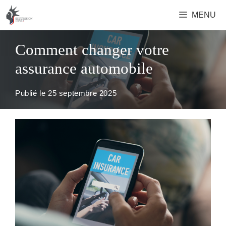
Aller
MENU
au
contenu
Comment changer votre
assurance automobile
Publié le
25 septembre 2025