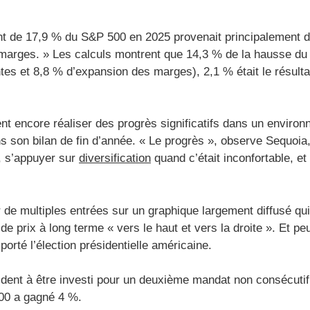
t de 17,9 % du S&P 500 en 2025 provenait principalement de
 marges. » Les calculs montrent que 14,3 % de la hausse du
es et 8,8 % d’expansion des marges), 2,1 % était le résultat
ent encore réaliser des progrès significatifs dans un envir
s son bilan de fin d’année. « Le progrès », observe Sequoia, «
s, s’appuyer sur
diversification
quand c’était inconfortable, et
 multiples entrées sur un graphique largement diffusé qui
 de prix à long terme « vers le haut et vers la droite ». Et 
rté l’élection présidentielle américaine.
dent à être investi pour un deuxième mandat non consécutif d
 500 a gagné 4 %.