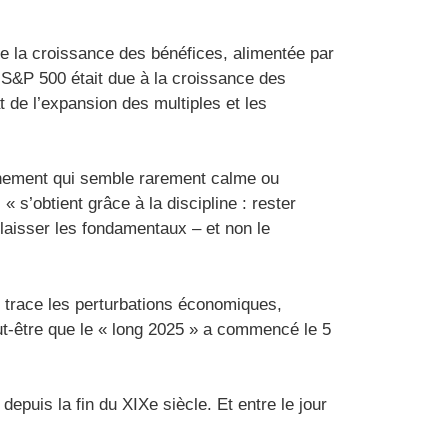
 la croissance des bénéfices, alimentée par
 S&P 500 était due à la croissance des
 de l’expansion des multiples et les
onnement qui semble rarement calme ou
 s’obtient grâce à la discipline : rester
 laisser les fondamentaux – et non le
 trace les perturbations économiques,
peut-être que le « long 2025 » a commencé le 5
epuis la fin du XIXe siècle. Et entre le jour