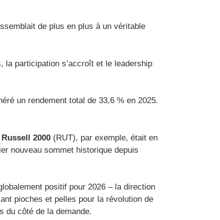
semblait de plus en plus à un véritable
la participation s’accroît et le leadership
ré un rendement total de 33,6 % en 2025.
 Russell 2000
(RUT), par exemple, était en
ier nouveau sommet historique depuis
lobalement positif pour 2026 – la direction
ant pioches et pelles pour la révolution de
es du côté de la demande.