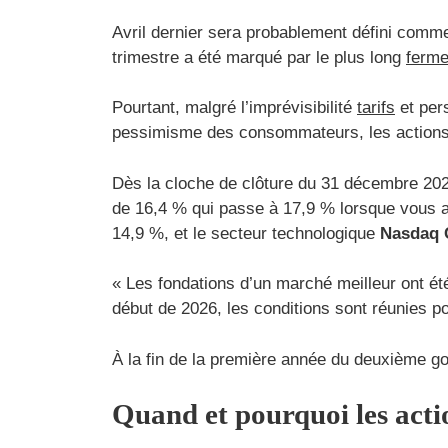
Avril dernier sera probablement défini comme 
trimestre a été marqué par le plus long
ferme
Pourtant, malgré l’imprévisibilité
tarifs
et per
pessimisme des consommateurs, les actions 
Dès la cloche de clôture du 31 décembre 202
de 16,4 % qui passe à 17,9 % lorsque vous a
14,9 %, et le secteur technologique
Nasdaq 
« Les fondations d’un marché meilleur ont été
début de 2026, les conditions sont réunies po
À la fin de la première année du deuxième go
Quand et pourquoi les acti