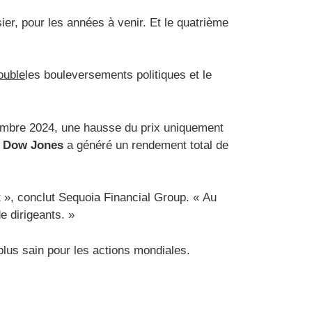
ier, pour les années à venir. Et le quatrième
ouble
les bouleversements politiques et le
cembre 2024, une hausse du prix uniquement
e Dow Jones
a généré un rendement total de
t », conclut Sequoia Financial Group. « Au
e dirigeants. »
lus sain pour les actions mondiales.