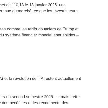
et de 110,18 le 13 janvier 2025, une
es taux du marché, ce que les investisseurs,
oses comme les tarifs douaniers de Trump et
 du système financier mondial sont solides –
 et la révolution de l’IA restent actuellement
cours du second semestre 2025 – « mais cette
nce des bénéfices et les rendements des