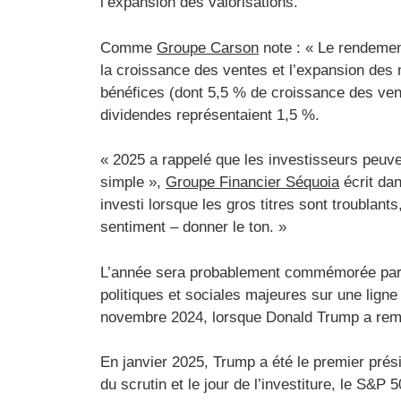
l’expansion des valorisations.
Comme
Groupe Carson
note : « Le rendemen
la croissance des ventes et l’expansion des
bénéfices (dont 5,5 % de croissance des vent
dividendes représentaient 1,5 %.
« 2025 a rappelé que les investisseurs peuv
simple »,
Groupe Financier Séquoia
écrit dan
investi lorsque les gros titres sont troublant
sentiment – ​​donner le ton. »
L’année sera probablement commémorée par de
politiques et sociales majeures sur une ligne
novembre 2024, lorsque Donald Trump a rempo
En janvier 2025, Trump a été le premier prési
du scrutin et le jour de l’investiture, le S&P