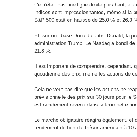
Ce n’était pas une ligne droite plus haut, et 
indices sont impressionnantes, même si la pr
S&P 500 était en hausse de 25,0 % et 26,3 %
Et, sur une base Donald contre Donald, la p
administration Trump. Le Nasdaq a bondi de
21,8 %.
Il est important de comprendre, cependant, q
quotidienne des prix, même les actions de ce 
Cela ne veut pas dire que les actions ne réa
prévisionnelle des prix sur 30 jours pour l
est rapidement revenu dans la fourchette norm
Le marché obligataire réagira également, et 
rendement du bon du Trésor américain à 10 