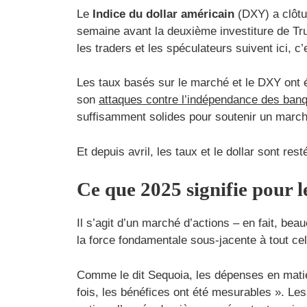
Le
Indice du dollar américain
(DXY) a clôtu
semaine avant la deuxième investiture de Tru
les traders et les spéculateurs suivent ici, c’e
Les taux basés sur le marché et le DXY ont 
son
attaques contre l’indépendance des ban
suffisamment solides pour soutenir un marché
Et depuis avril, les taux et le dollar sont re
Ce que 2025 signifie pour l
Il s’agit d’un marché d’actions – en fait, be
la force fondamentale sous-jacente à tout cel
Comme le dit Sequoia, les dépenses en matièr
fois, les bénéfices ont été mesurables ». Les