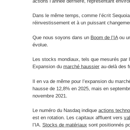
actions l’année dernière, représentant envi
Dans le même temps, comme l’écrit Sequoia, «
réinvestissement et à un puissant changement 
Que nous soyons dans un
Boom de l’IA
ou u
évolue.
Les stocks mondiaux, tels que mesurés par 
Expansion du
marché haussier
au-delà des f
Il en va de même pour l’expansion du marché 
hausse de 12,8% en 2025, mais en septembre
novembre 2021.
Le numéro du Nasdaq indique
actions techno
est en rotation. Les capitaux affluent vers
va
l’IA.
Stocks de matériaux
sont positionnés po