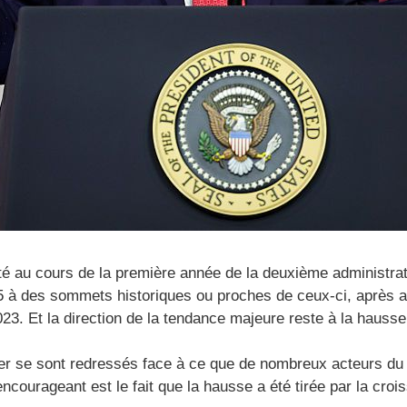
é au cours de la première année de la deuxième administrati
25 à des sommets historiques ou proches de ceux-ci, après a
023. Et la direction de la tendance majeure reste à la hausse
tier se sont redressés face à ce que de nombreux acteurs d
encourageant est le fait que la hausse a été tirée par la cro