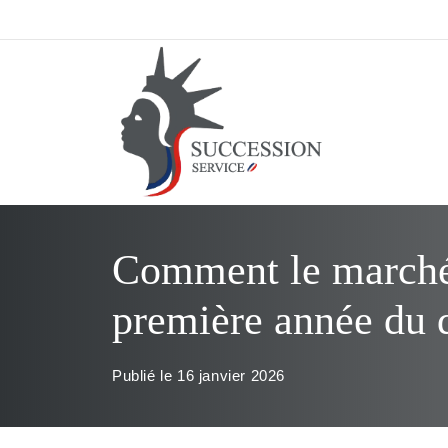
Aller
au
contenu
Comment le marché 
première année du
Publié le
16 janvier 2026