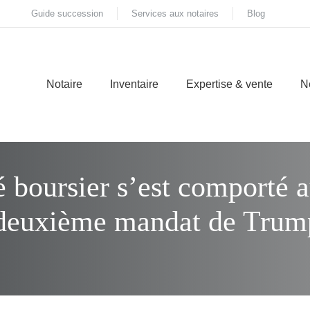
Guide succession
Services aux notaires
Blog
Notaire
Inventaire
Expertise & vente
N
boursier s’est comporté a
 deuxième mandat de Trum