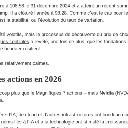
ré à 108,58 le 31 décembre 2024 et a atteint un récent somm
mp. Il a clôturé l’année à 98,28. Comme c’est le cas pour l
st la stabilité, ou l’évolution du taux de variation.
été volatils, mais le processus de découverte du prix de ch
ques centrales
a révélé, une fois de plus, que les fondations
 boursier résilient.
stés relativement calmes.
es actions en 2026
aucoup plus que le
Magnifiques 7 actions
– mais
Nvidia
(NVDA)
a.
e d’IA, de cloud et d’autres infrastructures ont bondi au 
 noms liés à l’IA et à la technologie ont stimulé la croissa