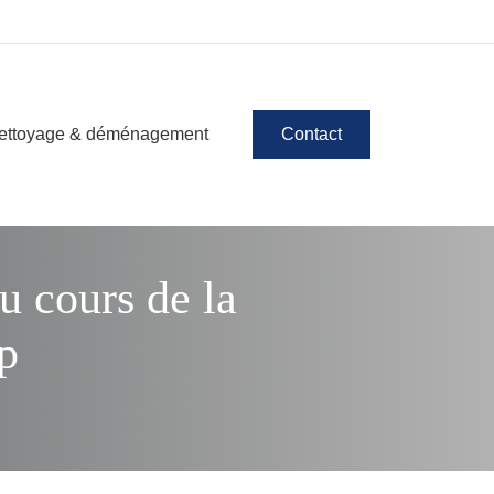
ettoyage & déménagement
Contact
u cours de la
p