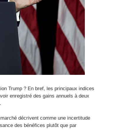
on Trump ? En bref, les principaux indices
voir enregistré des gains annuels à deux
.
u marché décrivent comme une incertitude
issance des bénéfices plutôt que par