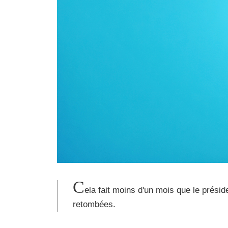
C
ela fait moins d'un mois que le présid
retombées.