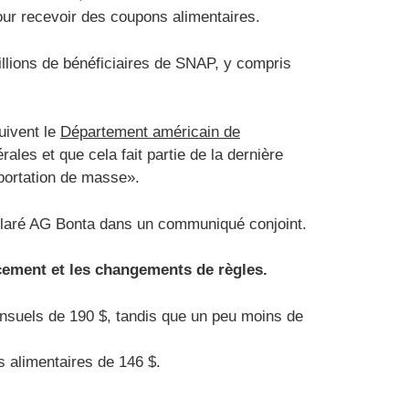
our recevoir des coupons alimentaires.
illions de bénéficiaires de SNAP, y compris
suivent le
Département américain de
ales et que cela fait partie de la dernière
éportation de masse».
éclaré AG Bonta dans un communiqué conjoint.
ncement et les changements de règles.
suels de 190 $, tandis que un peu moins de
 alimentaires de 146 $.