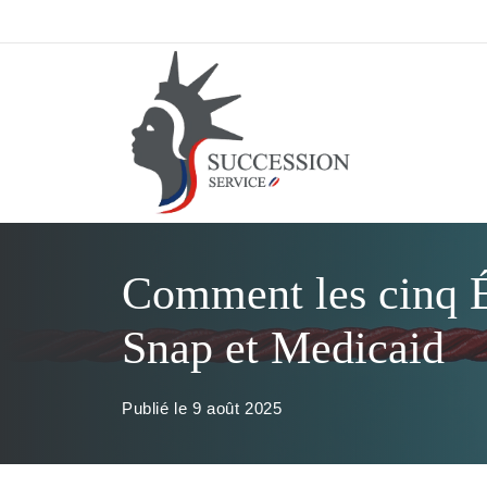
Aller
au
contenu
Comment les cinq Ét
Snap et Medicaid
Publié le
9 août 2025