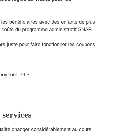
 les bénéficiaires avec des enfants de plus
es coûts du programme administratif SNAP.
ars juste pour faire fonctionner les coupons
 moyenne 79 $.
 services
qualité changer considérablement au cours