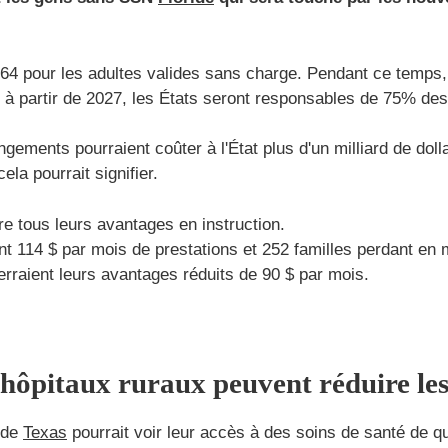
à 64 pour les adultes valides sans charge. Pendant ce temps,
n, à partir de 2027, les États seront responsables de 75% d
ngements pourraient coûter à l'État plus d'un milliard de doll
ela pourrait signifier.
re tous leurs avantages en instruction.
t 114 $ par mois de prestations et 252 familles perdant en
erraient leurs avantages réduits de 90 $ par mois.
hôpitaux ruraux peuvent réduire les
 de
Texas
pourrait voir leur accès à des soins de santé de 