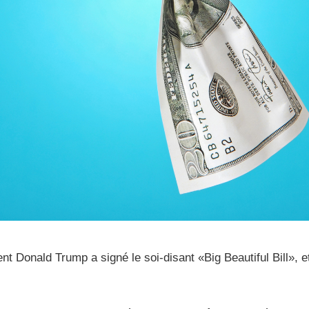
ent Donald Trump a signé le soi-disant «Big Beautiful Bill», e