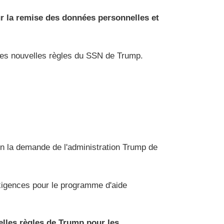
ur la remise des données personnelles et
 des nouvelles règles du SSN de Trump.
ion la demande de l'administration Trump de
 exigences pour le programme d'aide
elles règles de Trump pour les