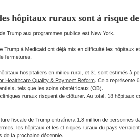
es hôpitaux ruraux sont à risque de
s de Trump aux programmes publics est New York.
Trump à Medicaid ont déjà mis en difficulté les hôpitaux et l
de fermetures.
itaux hospitaliers en milieu rural, et 31 sont estimés à pe
for Healthcare Quality & Payment Reform
. Cela représente 6
entiels, tels que les soins obstétricaux (OB).
cliniques ruraux risquent de clôturer. Au total, 18 hôpitaux
cture fiscale de Trump entraînera 1,8 million de personnes 
ermes, les hôpitaux et les cliniques ruraux du pays verraient
 de la prochaine décennie.