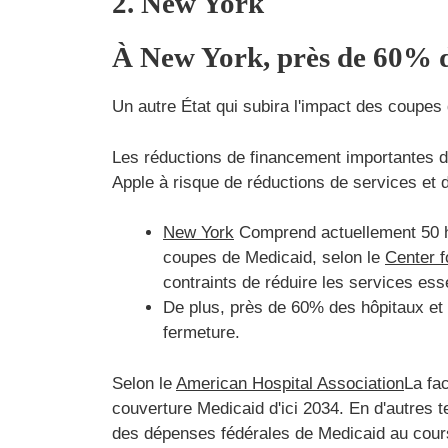
2. New York
À New York, près de 60% d
Un autre État qui subira l'impact des coupe
Les réductions de financement importantes de 
Apple à risque de réductions de services et 
New York
Comprend actuellement 50 hôp
coupes de Medicaid, selon le
Center 
contraints de réduire les services ess
De plus, près de 60% des hôpitaux et 
fermeture.
Selon le
American Hospital Association
La fa
couverture Medicaid d'ici 2034. En d'autres t
des dépenses fédérales de Medicaid au cours