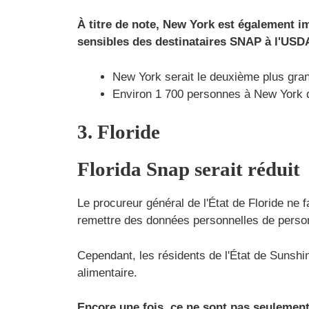
À titre de note, New York est également i
sensibles des destinataires SNAP à l'USD
New York serait le deuxième plus gran
Environ 1 700 personnes à New York d
3. Floride
Florida Snap serait réduit
Le procureur général de l'État de Floride ne 
remettre des données personnelles de perso
Cependant, les résidents de l'État de Sunshi
alimentaire.
Encore une fois, ce ne sont pas seulemen