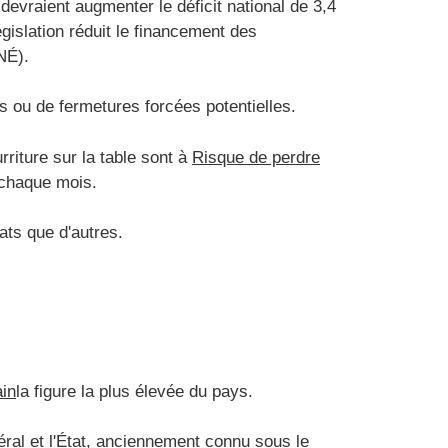
evraient augmenter le déficit national de 3,4
égislation réduit le financement des
NÉ).
 ou de fermetures forcées potentielles.
iture sur la table sont à
Risque de perdre
 chaque mois.
ts que d'autres.
ain
la figure la plus élevée du pays.
ral et l'État, anciennement connu sous le