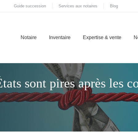
Guide succession
Services aux notaires
Blog
Notaire
Inventaire
Expertise & vente
N
ats sont pires après les 