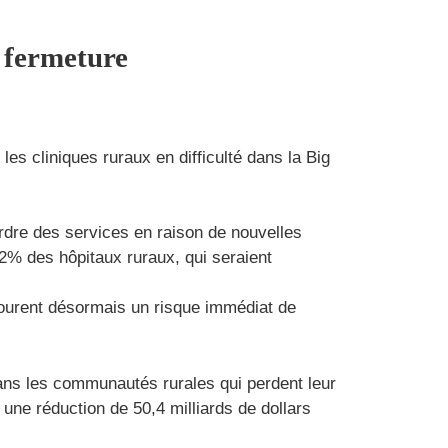
 fermeture
es cliniques ruraux en difficulté dans la Big
rdre des services en raison de nouvelles
2% des hôpitaux ruraux, qui seraient
 courent désormais un risque immédiat de
dans les communautés rurales qui perdent leur
 une réduction de 50,4 milliards de dollars