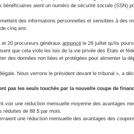
 bénéficiaires aient un numéro de sécurité sociale (SSN) p
emettent des informations personnelles et sensibles à des m
 de cinq ans.
a et 20 procureurs généraux
annoncé
le 28 juillet qu'ils pour
nt que cela viole les lois de la vie privée des États et fédér
ecter des données non liées et protégées pour alimenter la d
légale. Nous verrons le président devant le tribunal », a d
ont pas les seuls touchés par la nouvelle coupe de fina
nt voir une réduction mensuelle moyenne des avantages men
ns réduites de 88 $ par mois.
verraient une réduction mensuelle des avantages des coupons