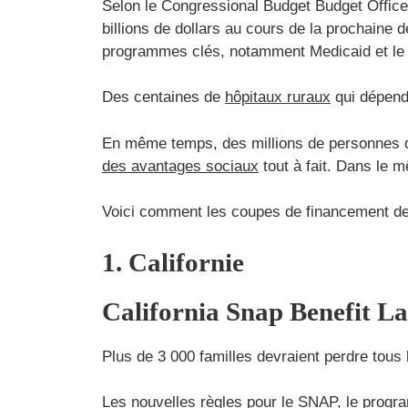
Selon le Congressional Budget Budget Office 
billions de dollars au cours de la prochaine d
programmes clés, notamment Medicaid et l
Des centaines de
hôpitaux ruraux
qui dépende
En même temps, des millions de personnes qu
des avantages sociaux
tout à fait. Dans le 
Voici comment les coupes de financement de 
1. Californie
California Snap Benefit La 
Plus de 3 000 familles devraient perdre tous
Les nouvelles règles pour le SNAP, le progr