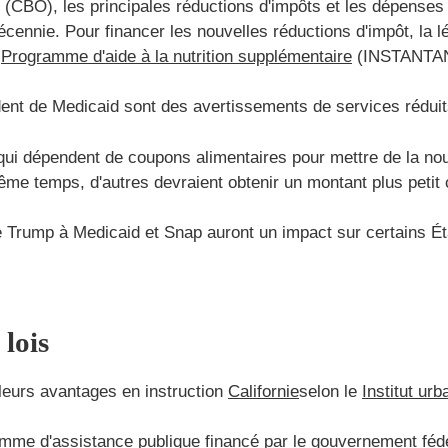
(CBO), les principales réductions d'impôts et les dépenses d
écennie. Pour financer les nouvelles réductions d'impôt, la l
e
Programme d'aide à la nutrition supplémentaire
(INSTANTA
nt de Medicaid sont des avertissements de services réduits
i dépendent de coupons alimentaires pour mettre de la nourr
même temps, d'autres devraient obtenir un montant plus petit
Trump à Medicaid et Snap auront un impact sur certains Éta
lois
 leurs avantages en instruction
Californie
selon le
Institut urb
amme d'assistance publique financé par le gouvernement fédé