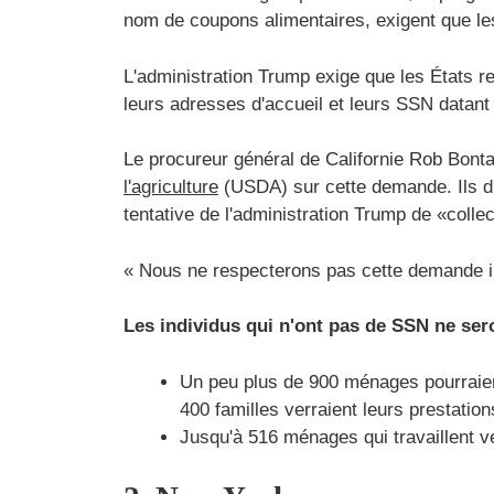
nom de coupons alimentaires, exigent que les
L'administration Trump exige que les États r
leurs adresses d'accueil et leurs SSN datant
Le procureur général de Californie Rob Bont
l'agriculture
(USDA) sur cette demande. Ils dise
tentative de l'administration Trump de «coll
« Nous ne respecterons pas cette demande il
Les individus qui n'ont pas de SSN ne ser
Un peu plus de 900 ménages pourraie
400 familles verraient leurs prestatio
Jusqu'à 516 ménages qui travaillent 