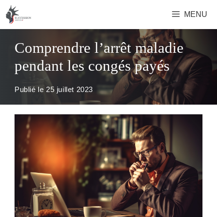
Aller
MENU
au
contenu
Comprendre l’arrêt maladie
pendant les congés payés
Publié le
25 juillet 2023