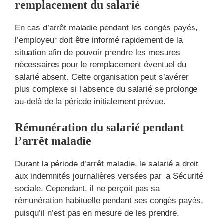
remplacement du salarié
En cas d’arrêt maladie pendant les congés payés,
l’employeur doit être informé rapidement de la
situation afin de pouvoir prendre les mesures
nécessaires pour le remplacement éventuel du
salarié absent. Cette organisation peut s’avérer
plus complexe si l’absence du salarié se prolonge
au-delà de la période initialement prévue.
Rémunération du salarié pendant
l’arrêt maladie
Durant la période d’arrêt maladie, le salarié a droit
aux indemnités journalières versées par la Sécurité
sociale. Cependant, il ne perçoit pas sa
rémunération habituelle pendant ses congés payés,
puisqu’il n’est pas en mesure de les prendre.