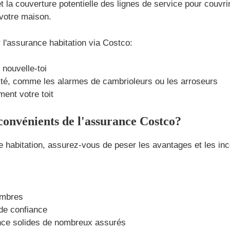
 la couverture potentielle des lignes de service pour couvri
votre maison.
 l'assurance habitation via Costco:
nouvelle-toi
rité, comme les alarmes de cambrioleurs ou les arroseurs
ent votre toit
nconvénients de l'assurance Costco?
 habitation, assurez-vous de peser les avantages et les inc
embres
de confiance
nce solides de nombreux assurés