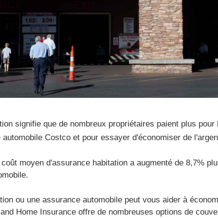
ion signifie que de nombreux propriétaires paient plus pour 
 automobile Costco et pour essayer d'économiser de l'argen
 coût moyen d'assurance habitation a augmenté de 8,7% plus
omobile.
ation ou une assurance automobile peut vous aider à économ
o and Home Insurance offre de nombreuses options de couvert