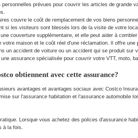
 personnelles prévues pour couvrir les articles de grande vale
es.
aires couvre le coût de remplacement de vos biens personnels
si les visiteurs sont blessés lors de la visite de votre loca
 une couverture supplémentaire, et elle peut aider à combler l
 votre maison et le coût réel d'une réclamation. Il offre une
 un accident de voiture ou un accident qui se produit sur v
une assurance spécialisée pour couvrir votre VTT, moto, ba
stco obtiennent avec cette assurance?
sieurs avantages et avantages sociaux avec Costco Insuran
ise sur l'assurance habitation et l'assurance automobile lor
pratique. Lorsque vous achetez des polices d'assurance habi
à la fois.