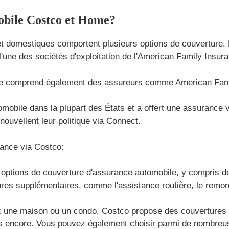
obile Costco et Home?
t domestiques comportent plusieurs options de couverture.
, l'une des sociétés d'exploitation de l'American Family Ins
aine comprend également des assureurs comme American Fam
mobile dans la plupart des États et a offert une assurance 
ouvellent leur politique via Connect.
ance via Costco:
ptions de couverture d'assurance automobile, y compris des 
res supplémentaires, comme l'assistance routière, le remor
 une maison ou un condo, Costco propose des couvertures s
lus encore. Vous pouvez également choisir parmi de nombreu