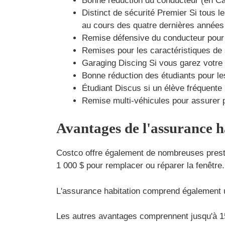
Bonne réduction du conducteur (en Ca
Distinct de sécurité Premier Si tous l
au cours des quatre dernières années
Remise défensive du conducteur pour s
Remises pour les caractéristiques de
Garaging Discing Si vous garez votre 
Bonne réduction des étudiants pour le
Étudiant Discus si un élève fréquente
Remise multi-véhicules pour assurer 
Avantages de l'assurance h
Costco offre également de nombreuses presta
1 000 $ pour remplacer ou réparer la fenêtre.
L'assurance habitation comprend également un
Les autres avantages comprennent jusqu'à 15 