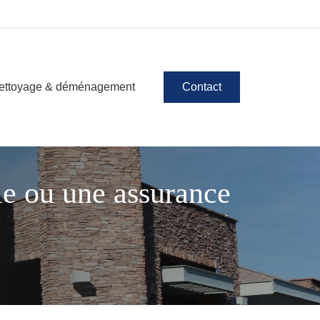
ettoyage & déménagement
Contact
le ou une assurance