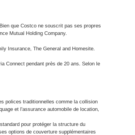
 Bien que Costco ne souscrit pas ses propres
urance Mutual Holding Company.
ily Insurance, The General and Homesite.
via Connect pendant près de 20 ans. Selon le
polices traditionnelles comme la collision
quage et l'assurance automobile de location,
tandard pour protéger la structure du
ses options de couverture supplémentaires