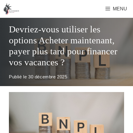
Aller
MENU
au
contenu
Devriez-vous utiliser les
options Acheter maintenant,
payer plus tard pour financer
vos vacances ?
Publié le
30 décembre 2025