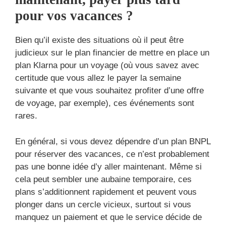
pour vos vacances ?
Bien qu’il existe des situations où il peut être
judicieux sur le plan financier de mettre en place un
plan Klarna pour un voyage (où vous savez avec
certitude que vous allez le payer la semaine
suivante et que vous souhaitez profiter d’une offre
de voyage, par exemple), ces événements sont
rares.
En général, si vous devez dépendre d’un plan BNPL
pour réserver des vacances, ce n’est probablement
pas une bonne idée d’y aller maintenant. Même si
cela peut sembler une aubaine temporaire, ces
plans s’additionnent rapidement et peuvent vous
plonger dans un cercle vicieux, surtout si vous
manquez un paiement et que le service décide de