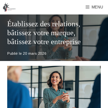
Aller
MENU
au
contenu
Établissez des relations,
bâtissez votre marque,
bâtissez votre entreprise
Publié le
20 mars 2026