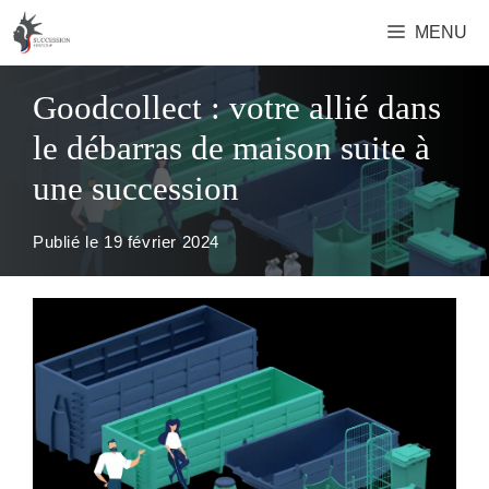
Aller
MENU
au
contenu
Goodcollect : votre allié dans
le débarras de maison suite à
une succession
Publié le
19 février 2024