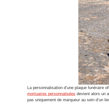
La personnalisation d’une plaque funéraire of
mortuaires personnalisées
devient alors un 
pas uniquement de marqueur au sein d’un lieu 