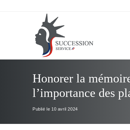
Aller
au
contenu
Honorer la mémoire 
l’importance des pl
Publié le
10 avril 2024