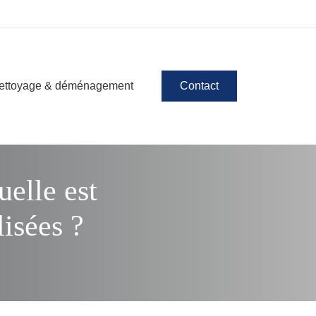
ettoyage & déménagement
Contact
uelle est
isées ?