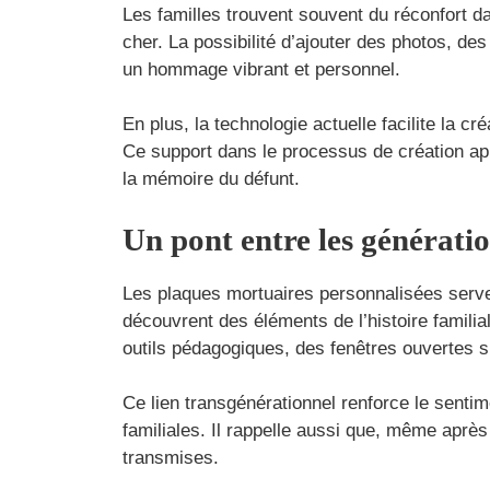
Les familles trouvent souvent du réconfort da
cher. La possibilité d’ajouter des photos, d
un hommage vibrant et personnel.
En plus, la technologie actuelle facilite la 
Ce support dans le processus de création app
la mémoire du défunt.
Un pont entre les générati
Les plaques mortuaires personnalisées servent
découvrent des éléments de l’histoire famili
outils pédagogiques, des fenêtres ouvertes su
Ce lien transgénérationnel renforce le sent
familiales. Il rappelle aussi que, même après
transmises.