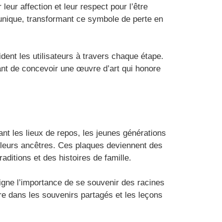
eur affection et leur respect pour l’être
e unique, transformant ce symbole de perte en
ident les utilisateurs à travers chaque étape.
ant de concevoir une œuvre d’art qui honore
nt les lieux de repos, les jeunes générations
r leurs ancêtres. Ces plaques deviennent des
ditions et des histoires de famille.
igne l’importance de se souvenir des racines
vre dans les souvenirs partagés et les leçons