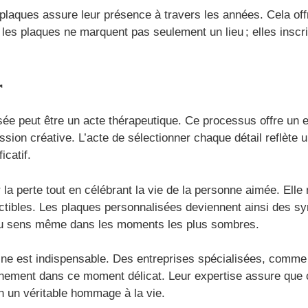
 plaques assure leur présence à travers les années. Cela off
 les plaques ne marquent pas seulement un lieu ; elles inscri
r
sée peut être un acte thérapeutique. Ce processus offre un 
ssion créative. L’acte de sélectionner chaque détail reflète 
icatif.
 la perte tout en célébrant la vie de la personne aimée. Ell
ctibles. Les plaques personnalisées deviennent ainsi des s
 du sens même dans les moments les plus sombres.
ine est indispensable. Des entreprises spécialisées, comme
nement dans ce moment délicat. Leur expertise assure que c
n un véritable hommage à la vie.