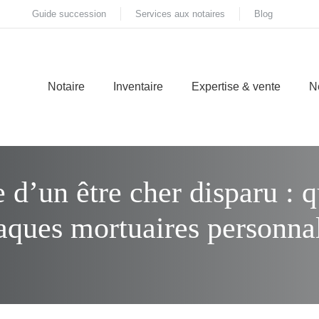
Guide succession
Services aux notaires
Blog
Notaire
Inventaire
Expertise & vente
N
d’un être cher disparu : q
aques mortuaires personnal