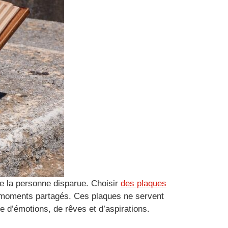
 de la personne disparue. Choisir
des plaques
s moments partagés. Ces plaques ne servent
e d’émotions, de rêves et d’aspirations.