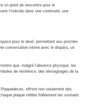
re un point de rencontre pour le
vent l’individu dans une continuité, une
espace pour le deuil, permettant aux proches
une conversation intime avec le disparu, un
e montre que, malgré l’absence physique, les
ymboles de résilience, des témoignages de la
 Plaquedeces, offrent non seulement des
haque plaque reflète fidèlement les souhaits