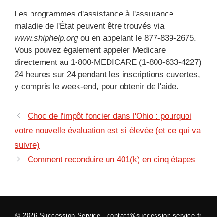
Les programmes d'assistance à l'assurance
maladie de l'État peuvent être trouvés via
www.shiphelp.org
ou en appelant le 877-839-2675.
Vous pouvez également appeler Medicare
directement au 1-800-MEDICARE (1-800-633-4227)
24 heures sur 24 pendant les inscriptions ouvertes,
y compris le week-end, pour obtenir de l'aide.
Choc de l'impôt foncier dans l'Ohio : pourquoi
votre nouvelle évaluation est si élevée (et ce qui va
suivre)
Comment reconduire un 401(k) en cinq étapes
© 2026
Succession Service
-
contact@succession-service.fr