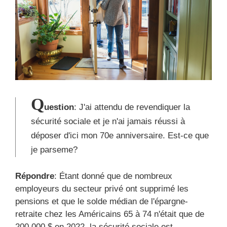
Q
uestion
: J'ai attendu de revendiquer la
sécurité sociale et je n'ai jamais réussi à
déposer d'ici mon 70e anniversaire. Est-ce que
je parseme?
Répondre
: Étant donné que de nombreux
employeurs du secteur privé ont supprimé les
pensions et que le solde médian de l'épargne-
retraite chez les Américains 65 à 74 n'était que de
200 000 $ en 2022, la sécurité sociale est