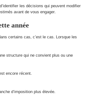
d’identifier les décisions qui peuvent modifier
 estimés avant de vous engager.
ette année
ans certains cas, c’est le cas. Lorsque les
une structure qui ne convient plus ou une
est encore récent.
anche d’imposition plus élevée.