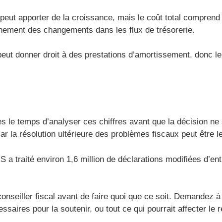
eut apporter de la croissance, mais le coût total comprend 
ainement des changements dans les flux de trésorerie.
ut donner droit à des prestations d’amortissement, donc le
 le temps d’analyser ces chiffres avant que la décision ne s
r la résolution ultérieure des problèmes fiscaux peut être l
RS a traité environ 1,6 million de déclarations modifiées d’e
 conseiller fiscal avant de faire quoi que ce soit. Demandez 
essaires pour la soutenir, ou tout ce qui pourrait affecter le