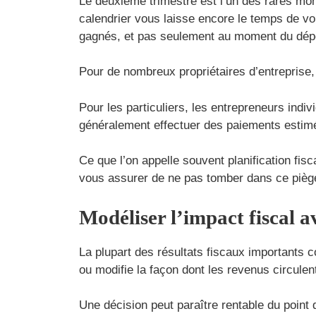
Le deuxième trimestre est l’un des rares mo
calendrier vous laisse encore le temps de vo
gagnés, et pas seulement au moment du dépô
Pour de nombreux propriétaires d’entreprise,
Pour les particuliers, les entrepreneurs indi
généralement effectuer des paiements estim
Ce que l’on appelle souvent planification fis
vous assurer de ne pas tomber dans ce pièg
Modéliser l’impact fiscal a
La plupart des résultats fiscaux importants 
ou modifie la façon dont les revenus circulent
Une décision peut paraître rentable du point d