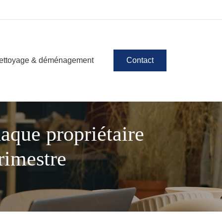
ettoyage & déménagement
Contact
haque propriétaire
rimestre