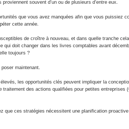
s proviennent souvent d’un ou de plusieurs d’entre eux.
rtunités que vous avez manquées afin que vous puissiez corr
péter cette année.
sceptibles de croître à nouveau, et dans quelle tranche cela 
ce qui doit changer dans les livres comptables avant décemb
elle toujours ?
 poser maintenant.
 élevés, les opportunités clés peuvent impliquer la conception
e traitement des actions qualifiées pour petites entreprises (
que ces stratégies nécessitent une planification proactive p