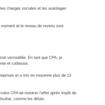
les charges sociales et les avantages
 moment et le niveau de revenu sont
oit verrouillée. En tant que CPA, je
ente et coûteuse.
ntreprises et a mis en moyenne plus de 13
à votre CPA de montrer l’effet après impôt de
 résultat, comme les délais.