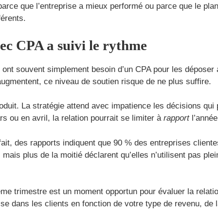
parce que l’entreprise a mieux performé ou parce que le plan
férents.
vec CPA a suivi le rythme
e ont souvent simplement besoin d’un CPA pour les déposer a
gmentent, ce niveau de soutien risque de ne plus suffire.
roduit. La stratégie attend avec impatience les décisions qui
ou en avril, la relation pourrait se limiter à
rapport
l’année
ait, des rapports indiquent que 90 % des entreprises cliente
, mais plus de la moitié déclarent qu’elles n’utilisent pas 
ième trimestre est un moment opportun pour évaluer la relati
e dans les clients en fonction de votre type de revenu, de la