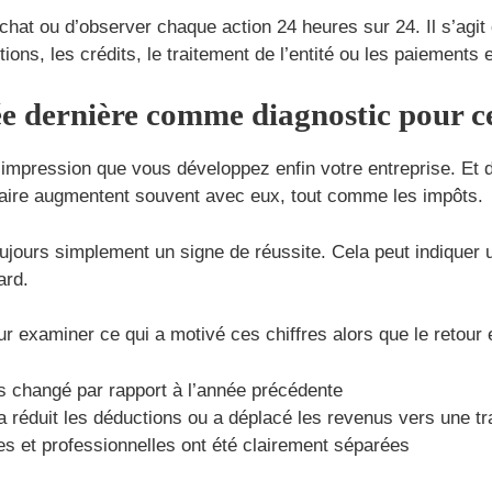
 achat ou d’observer chaque action 24 heures sur 24. Il s’agit 
ons, les crédits, le traitement de l’entité ou les paiements
née dernière comme diagnostic pour c
’impression que vous développez enfin votre entreprise. Et d
taire augmentent souvent avec eux, tout comme les impôts.
ujours simplement un signe de réussite. Cela peut indiquer 
ard.
 examiner ce qui a motivé ces chiffres alors que le retour 
us changé par rapport à l’année précédente
a réduit les déductions ou a déplacé les revenus vers une tr
s et professionnelles ont été clairement séparées