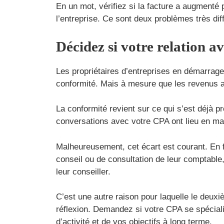
En un mot, vérifiez si la facture a augmenté 
l’entreprise. Ce sont deux problèmes très dif
Décidez si votre relation a
Les propriétaires d’entreprises en démarrag
conformité. Mais à mesure que les revenus au
La conformité revient sur ce qui s’est déjà p
conversations avec votre CPA ont lieu en mars 
Malheureusement, cet écart est courant. En f
conseil ou de consultation de leur comptable
leur conseiller.
C’est une autre raison pour laquelle le deux
réflexion. Demandez si votre CPA se spécialis
d’activité et de vos objectifs à long terme.