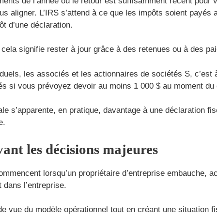
ments de l’année où le retour est suffisamment récent pour 
us aligner. L’IRS s’attend à ce que les impôts soient payés 
t d’une déclaration.
 cela signifie rester à jour grâce à des retenues ou à des p
viduels, les associés et les actionnaires de sociétés S, c’e
és si vous prévoyez devoir au moins 1 000 $ au moment du 
cale s’apparente, en pratique, davantage à une déclaration fi
e.
vant les décisions majeures
commencent lorsqu’un propriétaire d’entreprise embauche, a
 dans l’entreprise.
e vue du modèle opérationnel tout en créant une situation fis