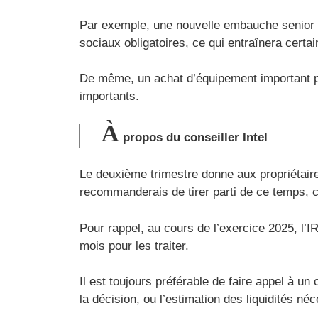
Par exemple, une nouvelle embauche senior p
sociaux obligatoires, ce qui entraînera cert
De même, un achat d’équipement important pe
importants.
À
propos du conseiller Intel
Le deuxième trimestre donne aux propriétaires
recommanderais de tirer parti de ce temps, ca
Pour rappel, au cours de l’exercice 2025, l’I
mois pour les traiter.
Il est toujours préférable de faire appel à un
la décision, ou l’estimation des liquidités néc