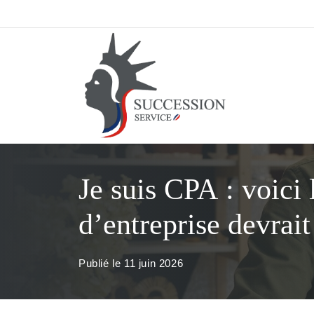
Aller
au
contenu
Je suis CPA : voici 
d’entreprise devrai
Publié le
11 juin 2026