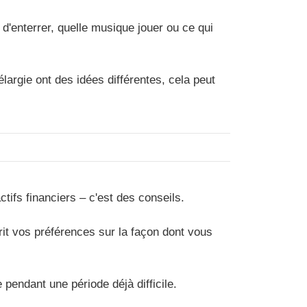
d'enterrer, quelle musique jouer ou ce qui
argie ont des idées différentes, cela peut
tifs financiers – c'est des conseils.
crit vos préférences sur la façon dont vous
e pendant une période déjà difficile.