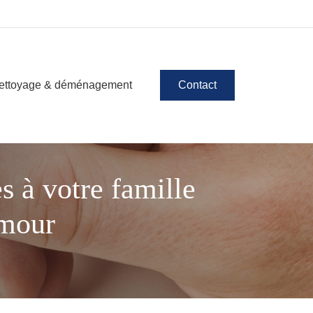
ettoyage & déménagement
Contact
es à votre famille
amour