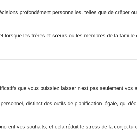
cisions profondément personnelles, telles que de crêper ou 
 lorsque les frères et sœurs ou les membres de la famille él
ificatifs que vous puissiez laisser n'est pas seulement vos ac
ersonnel, distinct des outils de planification légale, qui dé
onorent vos souhaits, et cela réduit le stress de la conjectur