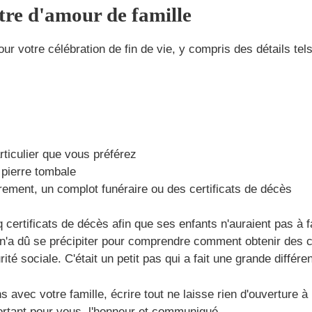
ttre d'amour de famille
ur votre célébration de fin de vie, y compris des détails tel
particulier que vous préférez
 pierre tombale
ement, un complot funéraire ou des certificats de décès
 certificats de décès afin que ses enfants n'auraient pas à 
 n'a dû se précipiter pour comprendre comment obtenir des co
é sociale. C'était un petit pas qui a fait une grande différe
vec votre famille, écrire tout ne laisse rien d'ouverture à l
mportant pour vous, l'honneur et communiqué.