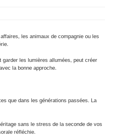
s affaires, les animaux de compagnie ou les
rie.
 garder les lumières allumées, peut créer
r avec la bonne approche.
exes que dans les générations passées. La
héritage sans le stress de la seconde de vos
orale réfléchie.