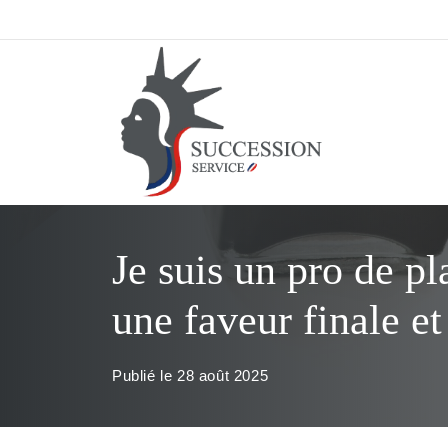
Aller
au
contenu
Je suis un pro de pl
une faveur finale et
Publié le
28 août 2025