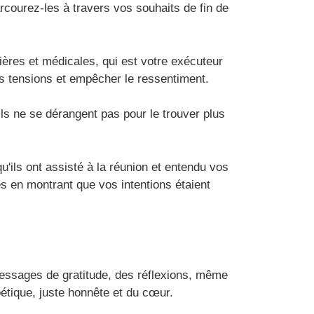
arcourez-les à travers vos souhaits de fin de
ières et médicales, qui est votre exécuteur
es tensions et empêcher le ressentiment.
ils ne se dérangent pas pour le trouver plus
ils ont assisté à la réunion et entendu vos
es en montrant que vos intentions étaient
 messages de gratitude, des réflexions, même
oétique, juste honnête et du cœur.