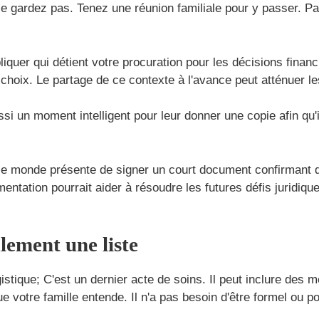
 le gardez pas. Tenez une réunion familiale pour y passer. P
iquer qui détient votre procuration pour les décisions financ
 choix. Le partage de ce contexte à l'avance peut atténuer l
si un moment intelligent pour leur donner une copie afin qu'
e monde présente de signer un court document confirmant qu'
ntation pourrait aider à résoudre les futures défis juridiqu
lement une liste
istique; C'est un dernier acte de soins. Il peut inclure des
 votre famille entende. Il n'a pas besoin d'être formel ou p