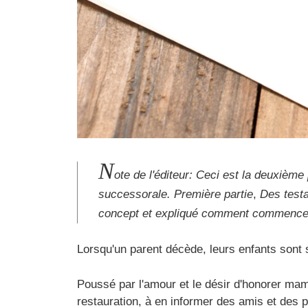
N
ote de l'éditeur: Ceci est la deuxième 
successorale. Première partie
,
Des testa
concept et expliqué comment commencer. C
Lorsqu'un parent décède, leurs enfants sont so
Poussé par l'amour et le désir d'honorer mam
restauration, à en informer des amis et des p