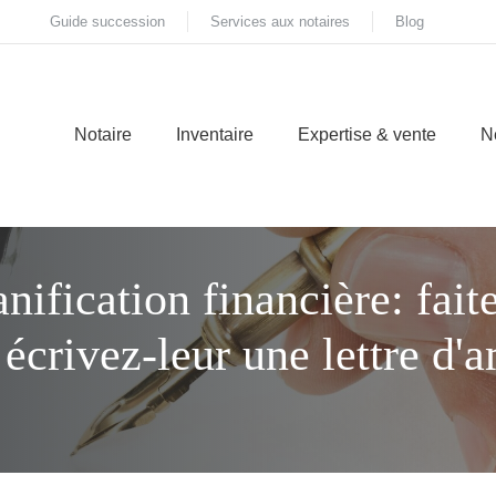
Guide succession
Services aux notaires
Blog
Notaire
Inventaire
Expertise & vente
N
anification financière: fait
 écrivez-leur une lettre d'