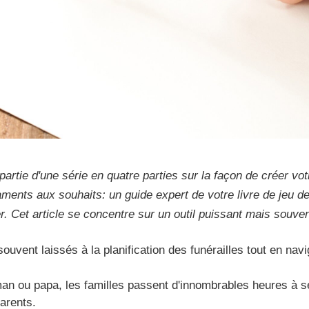
partie d'une série en quatre parties sur la façon de créer votr
ments aux souhaits: un guide expert de votre livre de jeu de
et article se concentre sur un outil puissant mais souvent n
uvent laissés à la planification des funérailles tout en navi
an ou papa, les familles passent d'innombrables heures à sél
arents.