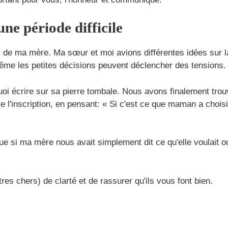
une période difficile
s de ma mère. Ma sœur et moi avions différentes idées sur la 
même les petites décisions peuvent déclencher des tensions.
uoi écrire sur sa pierre tombale. Nous avons finalement tro
e l'inscription, en pensant: « Si c'est ce que maman a chois
e si ma mère nous avait simplement dit ce qu'elle voulait ou
tres chers) de clarté et de rassurer qu'ils vous font bien.