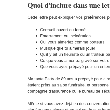
Quoi d'inclure dans une le
Cette lettre peut expliquer vos préférences po
Cercueil ouvert ou fermé
Enterrement ou incinération
Qui vous aimeriez comme porteurs
Musique que tu aimerais jouer
Qu'il y ait un fleuriste ou un traiteur 
Ce que vous aimeriez gravé sur votre
Que vous ayez prépayé pour un enterr
Ma tante Patty de 89 ans a prépayé pour cinq
étaient prêts au salon funéraire, et personne
compagnie d'assurance ou le bureau de sécurit
Même si vous avez déjà eu des conversations a
clarifier vos valeurs et ce qui est le plus i