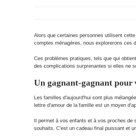
Alors que certaines personnes utilisent cett
comptes ménagères, nous explorerons ces dét
Ces problèmes pratiques, tels que qui obtien
des complications surprenantes si elles ne s
Un gagnant-gagnant pour v
Les familles d'aujourd'hui sont plus mélang
lettre d'amour de la famille est un moyen d'appo
Il permet à vos enfants et à vos proches de 
souhaits. C'est un cadeau final puissant et un