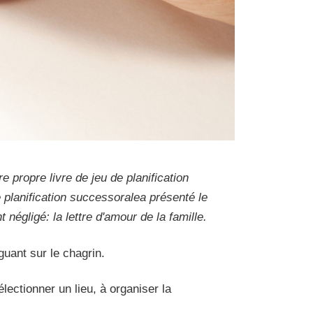
e propre livre de jeu de planification
 planification successorale
a présenté le
égligé: la lettre d'amour de la famille.
guant sur le chagrin.
ectionner un lieu, à organiser la