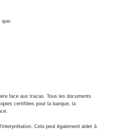
s que:
faire face aux tracas. Tous les documents
pies certifiées pour la banque, la
nce.
'interprétation. Cela peut également aider à