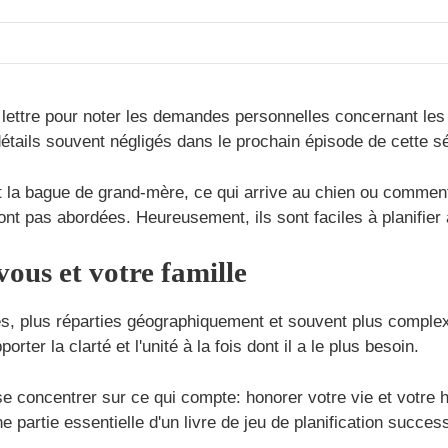
e lettre pour noter les demandes personnelles concernant le
ails souvent négligés dans le prochain épisode de cette sé
t la bague de grand-mère, ce qui arrive au chien ou comment
ont pas abordées. Heureusement, ils sont faciles à planifie
ous et votre famille
ées, plus réparties géographiquement et souvent plus compl
rter la clarté et l'unité à la fois dont il a le plus besoin.
se concentrer sur ce qui compte: honorer votre vie et votre 
e partie essentielle d'un livre de jeu de planification success