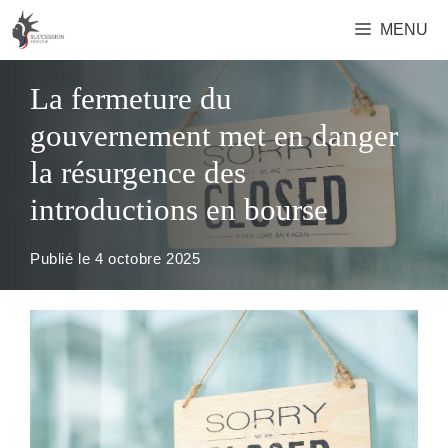
Aller
MENU
au
contenu
La fermeture du
gouvernement met en danger
la résurgence des
introductions en bourse
Publié le
4 octobre 2025