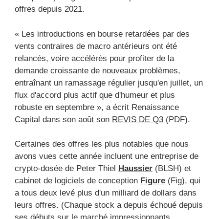
offres depuis 2021.
« Les introductions en bourse retardées par des
vents contraires de macro antérieurs ont été
relancés, voire accélérés pour profiter de la
demande croissante de nouveaux problèmes,
entraînant un ramassage régulier jusqu'en juillet, un
flux d'accord plus actif que d'humeur et plus
robuste en septembre », a écrit Renaissance
Capital dans son août son
REVIS DE Q3
(PDF).
Certaines des offres les plus notables que nous
avons vues cette année incluent une entreprise de
crypto-dosée de Peter Thiel
Haussier
(BLSH) et
cabinet de logiciels de conception
Figure
(Fig), qui
a tous deux levé plus d'un milliard de dollars dans
leurs offres. (Chaque stock a depuis échoué depuis
ses débuts sur le marché impressionnants,