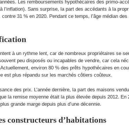
 années. Les remboursements hypothécaires des primo-accéd
 l’inflation). Sans surprise, la part des accédants à la prop
, contre 31 % en 2020. Pendant ce temps, l’âge médian des a
ification
tent à un rythme lent, car de nombreux propriétaires se sen
souvent peu disposés ou incapables de vendre, car cela néc
Actuellement, environ 80 % des prêts hypothécaires en cours
me est plus répandu sur les marchés côtiers coûteux.
issance des prix. L’année dernière, la part des maisons ven
 que la remise moyenne était la plus élevée depuis 2012. E
a plus grande marge depuis plus d’une décennie.
es constructeurs d’habitations