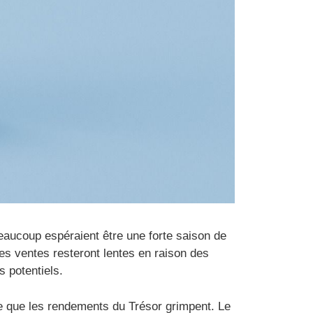
eaucoup espéraient être une forte saison de
es ventes resteront lentes en raison des
s potentiels.
e que les rendements du Trésor grimpent. Le