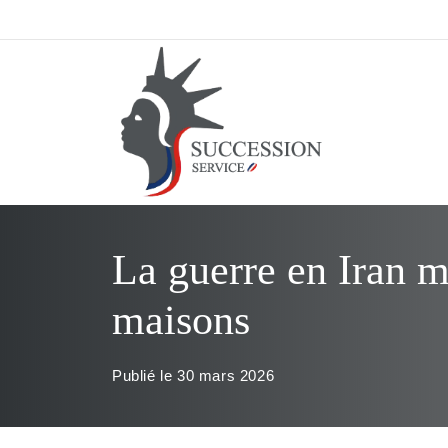
Aller
au
contenu
La guerre en Iran m
maisons
Publié le
30 mars 2026