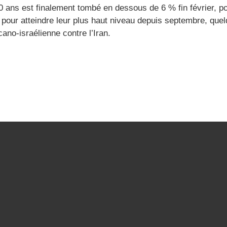
0 ans est finalement tombé en dessous de 6 % fin février, p
s pour atteindre leur plus haut niveau depuis septembre, qu
ano-israélienne contre l’Iran.