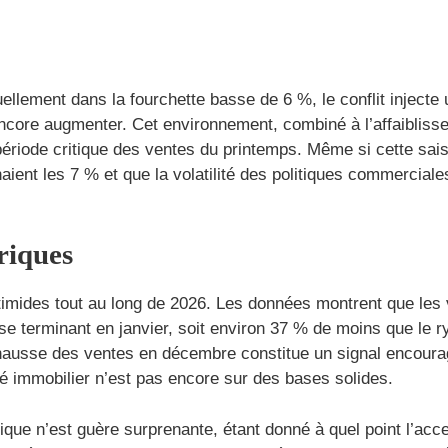
ellement dans la fourchette basse de 6 %, le conflit injecte u
encore augmenter. Cet environnement, combiné à l’affaiblis
période critique des ventes du printemps. Même si cette sai
aient les 7 % et que la volatilité des politiques commerciales
oriques
timides tout au long de 2026. Les données montrent que les
 se terminant en janvier, soit environ 37 % de moins que le r
usse des ventes en décembre constitue un signal encouragean
hé immobilier n’est pas encore sur des bases solides.
ique n’est guère surprenante, étant donné à quel point l’acc