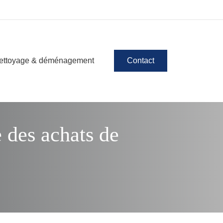
ettoyage & déménagement
Contact
e des achats de