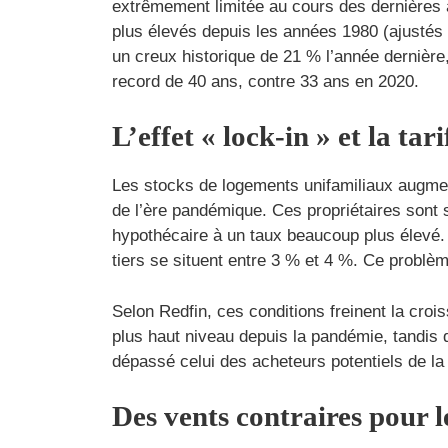
extrêmement limitée au cours des dernières
plus élevés depuis les années 1980 (ajustés à
un creux historique de 21 % l’année dernière
record de 40 ans, contre 33 ans en 2020.
L’effet « lock-in » et la tar
Les stocks de logements unifamiliaux augmen
de l’ère pandémique. Ces propriétaires sont 
hypothécaire à un taux beaucoup plus élevé. 
tiers se situent entre 3 % et 4 %. Ce problè
Selon Redfin, ces conditions freinent la cro
plus haut niveau depuis la pandémie, tandis
dépassé celui des acheteurs potentiels de l
Des vents contraires pour l