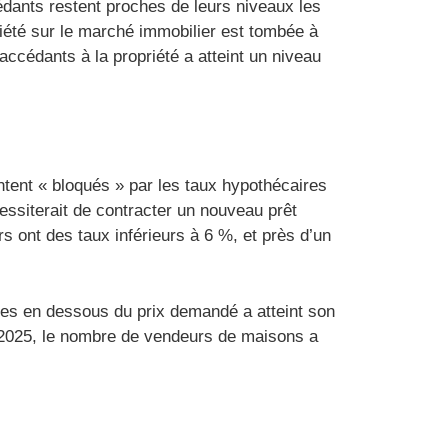
ants restent proches de leurs niveaux les
riété sur le marché immobilier est tombée à
ccédants à la propriété a atteint un niveau
tent « bloqués » par les taux hypothécaires
essiterait de contracter un nouveau prêt
 ont des taux inférieurs à 6 %, et près d’un
dues en dessous du prix demandé a atteint son
n 2025, le nombre de vendeurs de maisons a