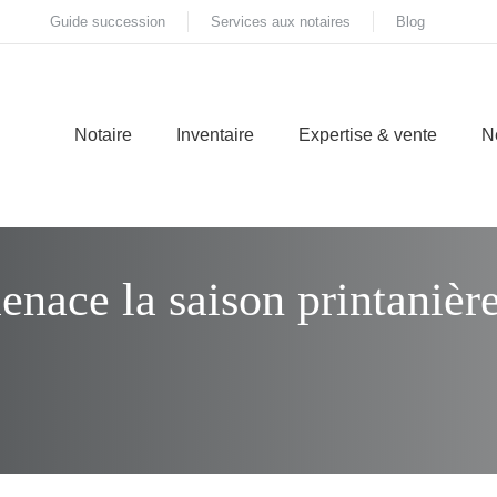
Guide succession
Services aux notaires
Blog
Notaire
Inventaire
Expertise & vente
N
enace la saison printanièr