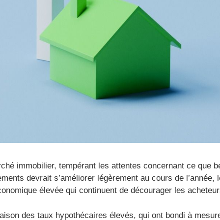
rché immobilier, tempérant les attentes concernant ce que b
ments devrait s’améliorer légèrement au cours de l’année, l
e économique élevée qui continuent de décourager les acheteur
raison des taux hypothécaires élevés, qui ont bondi à mesur