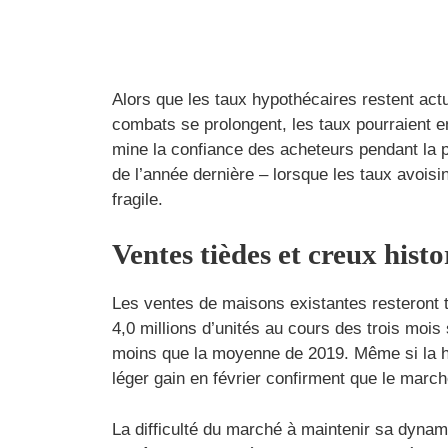
Alors que les taux hypothécaires restent actu
combats se prolongent, les taux pourraient 
mine la confiance des acheteurs pendant la 
de l’année dernière – lorsque les taux avoisin
fragile.
Ventes tièdes et creux hist
Les ventes de maisons existantes resteront 
4,0 millions d’unités au cours des trois mois
moins que la moyenne de 2019. Même si la ha
léger gain en février confirment que le marc
La difficulté du marché à maintenir sa dynam