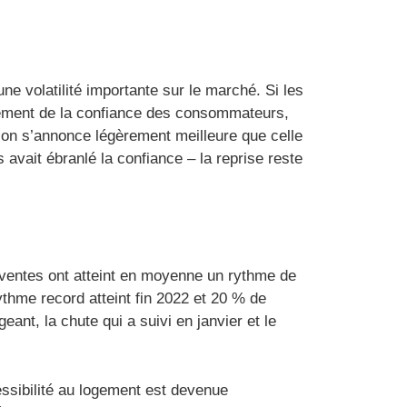
ne volatilité importante sur le marché. Si les
sement de la confiance des consommateurs,
son s’annonce légèrement meilleure que celle
 avait ébranlé la confiance – la reprise reste
 ventes ont atteint en moyenne un rythme de
ythme record atteint fin 2022 et 20 % de
t, la chute qui a suivi en janvier et le
essibilité au logement est devenue