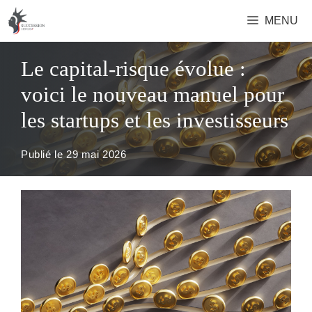
Aller
MENU
au
contenu
Le capital-risque évolue :
voici le nouveau manuel pour
les startups et les investisseurs
Publié le
29 mai 2026