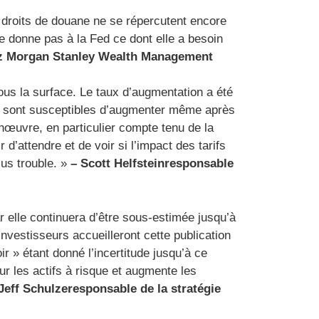
es droits de douane ne se répercutent encore
ne donne pas à la Fed ce dont elle a besoin
ez Morgan Stanley Wealth Management
sous la surface. Le taux d’augmentation a été
rix sont susceptibles d’augmenter même après
nœuvre, en particulier compte tenu de la
 d’attendre et de voir si l’impact des tarifs
lus trouble. »
–
Scott Helfstein
responsable
ar elle continuera d’être sous-estimée jusqu’à
investisseurs accueilleront cette publication
 » étant donné l’incertitude jusqu’à ce
ur les actifs à risque et augmente les
Jeff Schulze
responsable de la stratégie