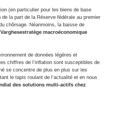
tion (en particulier pour les biens de base
 de la part de la Réserve fédérale au premier
e du chômage. Néanmoins, la baisse de
 Varghese
stratège macroéconomique
nvironnement de données légères et
s chiffres de l’inflation sont susceptibles de
hé se concentre de plus en plus sur les
nt le tapis roulant de l’actualité et en nous
dial des solutions multi-actifs chez