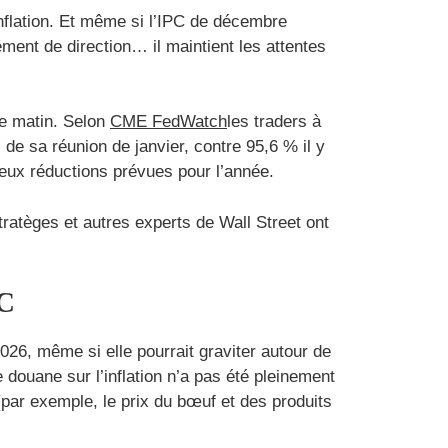
inflation. Et même si l’IPC de décembre
ment de direction… il maintient les attentes
ce matin. Selon
CME FedWatch
les traders à
de sa réunion de janvier, contre 95,6 % il y
 deux réductions prévues pour l’année.
ratèges et autres experts de Wall Street ont
PC
 2026, même si elle pourrait graviter autour de
 douane sur l’inflation n’a pas été pleinement
 (par exemple, le prix du bœuf et des produits