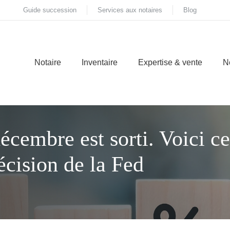
Guide succession
Services aux notaires
Blog
Notaire
Inventaire
Expertise & vente
N
cembre est sorti. Voici ce
écision de la Fed