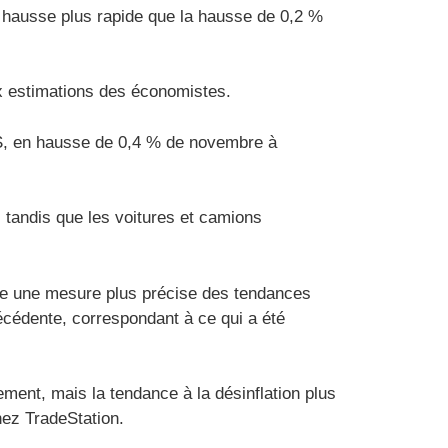
e hausse plus rapide que la hausse de 0,2 %
x estimations des économistes.
 BLS, en hausse de 0,4 % de novembre à
, tandis que les voitures et camions
omme une mesure plus précise des tendances
récédente, correspondant à ce qui a été
ement, mais la tendance à la désinflation plus
hez TradeStation.