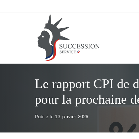
Aller
au
contenu
Le rapport CPI de dé
pour la prochaine d
Publié le
13 janvier 2026