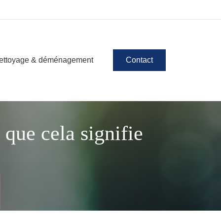
ettoyage & déménagement
Contact
 que cela signifie