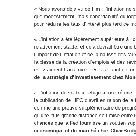
« Nous avons déjà vu ce film : l’inflation ne
que modestement, mais l’abordabilité du logem
pour réduire les taux d’intérêt plus tard ce m
« L’inflation a été légèrement supérieure à l
relativement stable, et cela devrait être un
l’impact de l’inflation et de la hausse des 
faiblesse de la création d’emplois et des révis
est vraiment transitoire. Les taux sont encor
de la stratégie d’investissement chez
Mond
« L’inflation du secteur refuge a montré une c
la publication de l’IPC d’avril en raison de 
comme une preuve supplémentaire de progrès d
qu’une plus grande distance soit mise entre l
chances que la Fed fournisse un soutien sup
économique et de marché chez ClearBrid