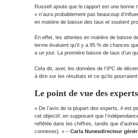
Russell ajoute que le rapport est une bonne n
« n’aura probablement pas beaucoup d’influen
en matière de baisse des taux et soutient pro
En effet, les attentes en matière de baisse d
terme évaluent qu’il y a 95 % de chances que
a un jour. La première baisse de taux d’un qu
Cela dit, avec les données de l’IPC de décem
à dire sur les résultats et ce qu’ils pourraient
Le point de vue des expert
« De l’avis de la plupart des experts, il est p
cet objectif, en supposant que l’indépendance
reflétée dans les chiffres, tandis que d’autre
connexes). » –
Carla Nunes
directeur génér