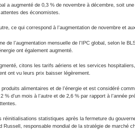
global a augmenté de 0,3 % de novembre à décembre, soit un
 attentes des économistes.
utre, ce qui correspond à l’augmentation de novembre et au
rigine de l’augmentation mensuelle de l’IPC global, selon le
’énergie ont également augmenté.
menté, citons les tarifs aériens et les services hospitaliers
ent ont vu leurs prix baisser légèrement.
des produits alimentaires et de l’énergie et est considéré c
,2 % d’un mois à l’autre et de 2,6 % par rapport à l’année p
ttentes.
 réinitialisations statistiques après la fermeture du gouvern
id Russell, responsable mondial de la stratégie de marché c