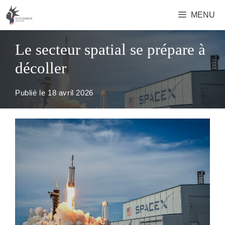
Aller
MENU
au
contenu
Le secteur spatial se prépare à
décoller
Publié le
18 avril 2026