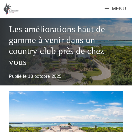
Aller
MENU
au
contenu
Les améliorations haut de
gamme à venir dans un
country club près de chez
vous
Publié le
13 octobre 2025