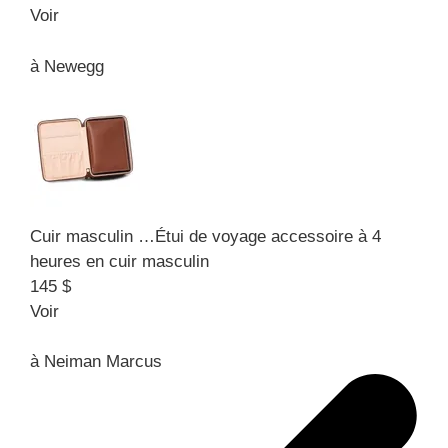
Voir
à
Newegg
Cuir masculin …
Étui de voyage accessoire à 4
heures en cuir masculin
145 $
Voir
à
Neiman Marcus