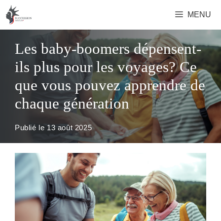
Aller
MENU
au
contenu
Les baby-boomers dépensent-
ils plus pour les voyages? Ce
que vous pouvez apprendre de
chaque génération
Publié le
13 août 2025