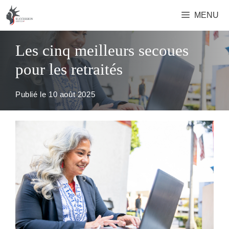
Aller
MENU
au
contenu
Les cinq meilleurs secoues
pour les retraités
Publié le
10 août 2025