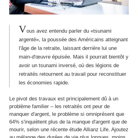
V
ous avez entendu parler du «tsunami
argenté», la poussée des Américains atteignant
l'âge de la retraite, laissant derrière lui une
main-d'œuvre épuisée. Mais il pourrait bientôt y
avoir un tsunami inversé, où des légions de
retraités retournent au travail pour reconstituer
les économies rapide.
Le pivot des travaux est principalement dû à un
problème familier – les retraités ont peur de
manquer d'argent, le problème si omniprésent que
64% s'inquiètent plus de la manque d'argent que de
mourir, selon une récente étude Allianz Life. Ajoutez
au mélange des durées de vie plus longues, moins