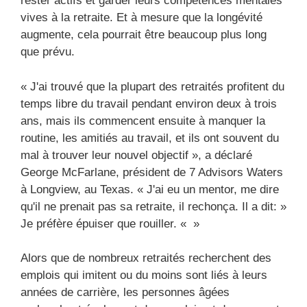
rester actifs et garder leurs compétences mentales
vives à la retraite. Et à mesure que la longévité
augmente, cela pourrait être beaucoup plus long
que prévu.
« J'ai trouvé que la plupart des retraités profitent du
temps libre du travail pendant environ deux à trois
ans, mais ils commencent ensuite à manquer la
routine, les amitiés au travail, et ils ont souvent du
mal à trouver leur nouvel objectif », a déclaré
George McFarlane, président de 7 Advisors Waters
à Longview, au Texas. « J'ai eu un mentor, me dire
qu'il ne prenait pas sa retraite, il rechonça. Il a dit: »
Je préfère épuiser que rouiller. « »
Alors que de nombreux retraités recherchent des
emplois qui imitent ou du moins sont liés à leurs
années de carrière, les personnes âgées