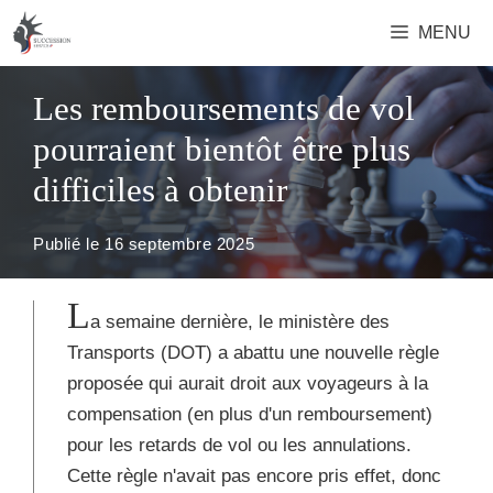
Aller
MENU
au
contenu
Les remboursements de vol
pourraient bientôt être plus
difficiles à obtenir
Publié le
16 septembre 2025
L
a semaine dernière, le ministère des
Transports (DOT) a abattu une nouvelle règle
proposée qui aurait droit aux voyageurs à la
compensation (en plus d'un remboursement)
pour les retards de vol ou les annulations.
Cette règle n'avait pas encore pris effet, donc