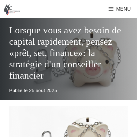
Aller
MENU
au
contenu
Lorsque vous avez besoin de
capital rapidement, pensez
«prêt, set, finance»: la
stratégie d'un conseiller
financier
Publié le
25 août 2025