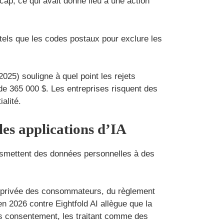
icap, ce qui avait donné lieu à une action
s tels que les codes postaux pour exclure les
025) souligne à quel point les rejets
e 365 000 $. Les entreprises risquent des
alité.
les applications d’IA
transmettent des données personnelles à des
vie privée des consommateurs, du règlement
en 2026 contre Eightfold AI allègue que la
ns consentement, les traitant comme des