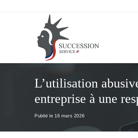
Aller
au
contenu
L’utilisation abusi
entreprise à une res
Publié le
16 mars 2026