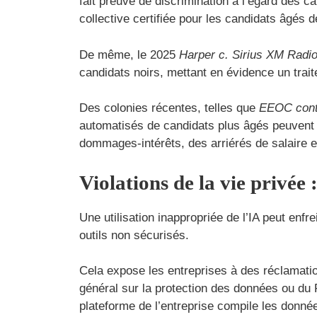
fait preuve de discrimination à l’égard des ca
collective certifiée pour les candidats âgés d
De même, le 2025
Harper c. Sirius XM Radi
candidats noirs, mettant en évidence un trai
Des colonies récentes, telles que
EEOC cont
automatisés de candidats plus âgés peuvent 
dommages-intérêts, des arriérés de salaire et
Violations de la vie privée
Une utilisation inappropriée de l’IA peut enf
outils non sécurisés.
Cela expose les entreprises à des réclamatio
général sur la protection des données ou du F
plateforme de l’entreprise compile les donné