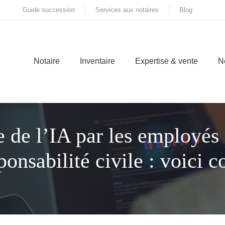
Guide succession
Services aux notaires
Blog
Notaire
Inventaire
Expertise & vente
N
ve de l’IA par les employés
ponsabilité civile : voici 