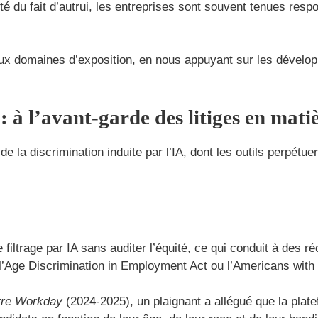
ité du fait d’autrui, les entreprises sont souvent tenues re
aux domaines d’exposition, en nous appuyant sur les développ
: à l’avant-garde des litiges en mati
de la discrimination induite par l’IA, dont les outils perpét
filtrage par IA sans auditer l’équité, ce qui conduit à des r
t, l’Age Discrimination in Employment Act ou l’Americans with 
tre Workday
(2024-2025), un plaignant a allégué que la plat