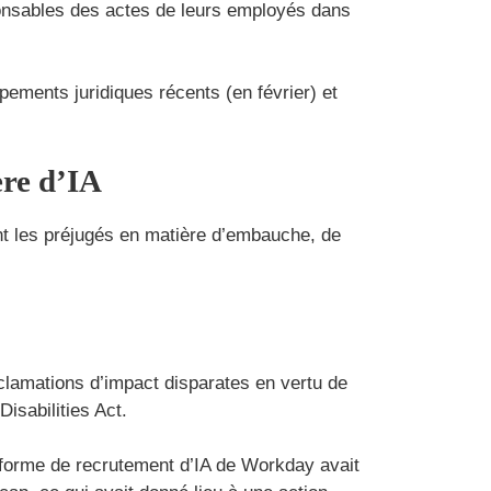
sponsables des actes de leurs employés dans
ements juridiques récents (en février) et
ère d’IA
uent les préjugés en matière d’embauche, de
éclamations d’impact disparates en vertu de
Disabilities Act.
eforme de recrutement d’IA de Workday avait