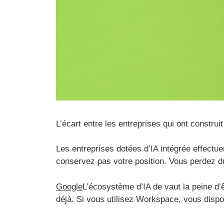
L’écart entre les entreprises qui ont construi
Les entreprises dotées d’IA intégrée effectu
conservez pas votre position. Vous perdez du
Google
L’écosystème d’IA de vaut la peine d’ê
déjà. Si vous utilisez Workspace, vous disp