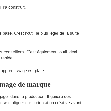
 l’a construit.
ase. C’est l’outil le plus léger de la suite
 conseillers. C’est également l’outil idéal
 rapide.
apprentissage est plate.
l’image de marque
ager dans la production. Il génère des
e s’aligner sur l’orientation créative avant