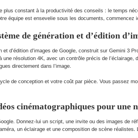
plus constant à la productivité des conseils : le temps néce
votre équipe est ensevelie sous les documents, commencez ic
stème de génération et d’édition d’
 et d’édition d’images de Google, construit sur Gemini 3 Pr
 une résolution 4K, avec un contrôle précis de l’éclairage, d
ngues directement dans l’image.
ycle de conception et votre coût par pièce. Vous passez mo
idéos cinématographiques pour une n
ogle. Donnez-lui un script, une invite ou des images de réfé
ra, un éclairage et une composition de scène réalistes. L