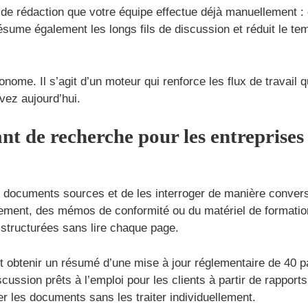
l de rédaction que votre équipe effectue déjà manuellement :
sume également les longs fils de discussion et réduit le te
nome. Il s’agit d’un moteur qui renforce les flux de travail
vez aujourd’hui.
t de recherche pour les entreprises 
documents sources et de les interroger de manière conversa
ment, des mémos de conformité ou du matériel de formation et
 structurées sans lire chaque page.
 obtenir un résumé d’une mise à jour réglementaire de 40 pag
cussion prêts à l’emploi pour les clients à partir de rapport
er les documents sans les traiter individuellement.