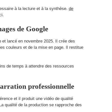
ssaire à la lecture et à la synthèse.
de
i.
images de Google
o et lancé en novembre 2025. Il crée des
es couleurs et de la mise en page. Il restitue
ins de temps à attendre des ressources
arration professionnelle
rence et il produit une vidéo de qualité
a qualité de la production se rapproche des