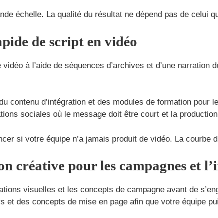
de échelle. La qualité du résultat ne dépend pas de celui qui
apide de script en vidéo
vidéo à l’aide de séquences d’archives et d’une narration de b
 du contenu d’intégration et des modules de formation pour les
ations sociales où le message doit être court et la production
er si votre équipe n’a jamais produit de vidéo. La courbe d’
tion créative pour les campagnes et 
tations visuelles et les concepts de campagne avant de s’eng
 et des concepts de mise en page afin que votre équipe puiss