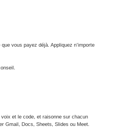
 que vous payez déjà. Appliquez n’importe
conseil.
a voix et le code, et raisonne sur chacun
ter Gmail, Docs, Sheets, Slides ou Meet.