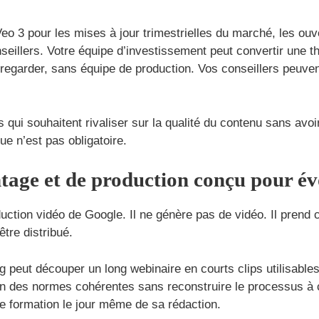
Veo 3 pour les mises à jour trimestrielles du marché, les ou
nseillers. Votre équipe d’investissement peut convertir une
t regarder, sans équipe de production. Vos conseillers peuv
qui souhaitent rivaliser sur la qualité du contenu sans avoir
ue n’est pas obligatoire.
ntage et de production conçu pour év
uction vidéo de Google. Il ne génère pas de vidéo. Il prend
tre distribué.
g peut découper un long webinaire en courts clips utilisabl
on des normes cohérentes sans reconstruire le processus à c
de formation le jour même de sa rédaction.