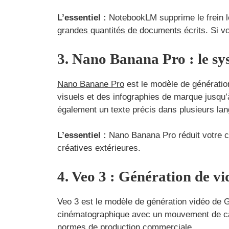
L’essentiel :
NotebookLM supprime le frein le 
grandes quantités de documents écrits
. Si 
3. Nano Banana Pro : le sy
Nano Banane Pro
est le modèle de génération
visuels et des infographies de marque jusqu’à
également un texte précis dans plusieurs la
L’essentiel :
Nano Banana Pro réduit votre c
créatives extérieures.
4. Veo 3 : Génération de v
Veo 3 est le modèle de génération vidéo de Go
cinématographique avec un mouvement de camé
normes de production commerciale.