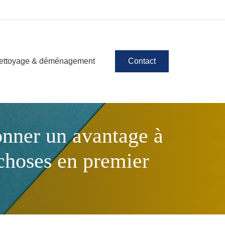
ettoyage & déménagement
Contact
donner un avantage à
 choses en premier