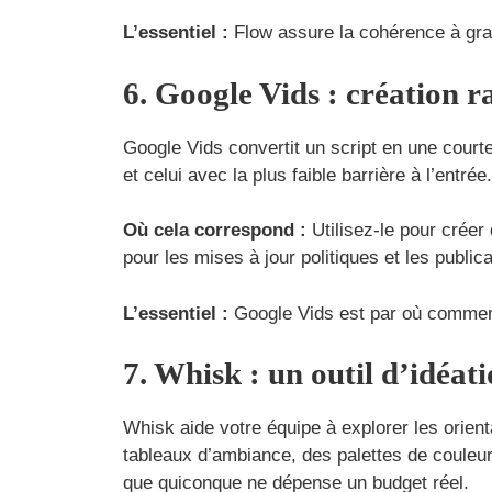
L’essentiel :
Flow assure la cohérence à gran
6. Google Vids : création r
Google Vids convertit un script en une courte 
et celui avec la plus faible barrière à l’entrée.
Où cela correspond :
Utilisez-le pour créer
pour les mises à jour politiques et les public
L’essentiel :
Google Vids est par où commenc
7. Whisk : un outil d’idéa
Whisk aide votre équipe à explorer les orien
tableaux d’ambiance, des palettes de couleurs
que quiconque ne dépense un budget réel.