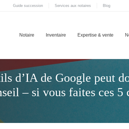
Guide succession
Services aux notaires
Blog
Notaire
Inventaire
Expertise & vente
N
utils d’IA de Google peut 
seil – si vous faites ces 5