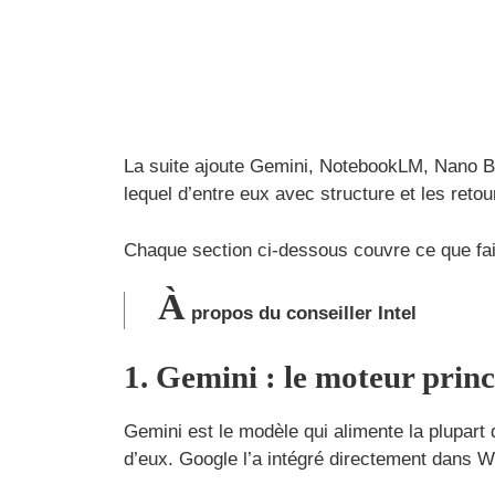
La suite ajoute Gemini, NotebookLM, Nano Ba
lequel d’entre eux avec structure et les reto
Chaque section ci-dessous couvre ce que fait l’
À
propos du conseiller Intel
1. Gemini : le moteur prin
Gemini est le modèle qui alimente la plupart d
d’eux. Google l’a intégré directement dans W