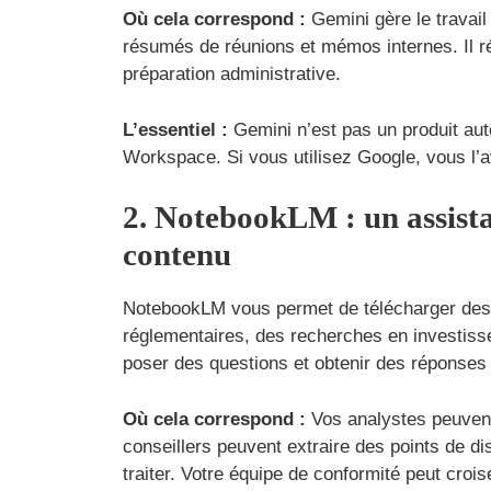
Où cela correspond :
Gemini gère le travai
résumés de réunions et mémos internes. Il ré
préparation administrative.
L’essentiel :
Gemini n’est pas un produit auto
Workspace. Si vous utilisez Google, vous l’a
2. NotebookLM : un assistan
contenu
NotebookLM vous permet de télécharger des 
réglementaires, des recherches en investisse
poser des questions et obtenir des réponses
Où cela correspond :
Vos analystes peuvent
conseillers peuvent extraire des points de dis
traiter. Votre équipe de conformité peut crois