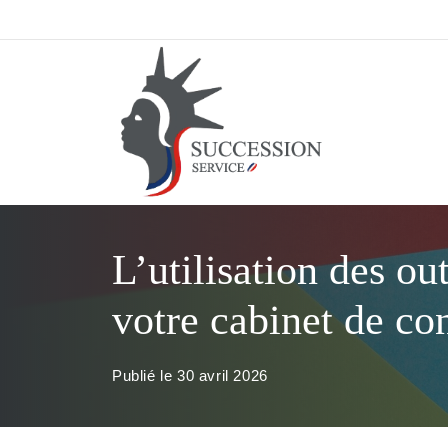
Aller
au
contenu
L’utilisation des o
votre cabinet de con
Publié le
30 avril 2026