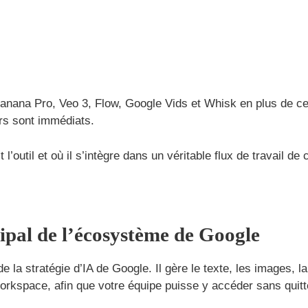
nana Pro, Veo 3, Flow, Google Vids et Whisk en plus de ce
urs sont immédiats.
outil et où il s’intègre dans un véritable flux de travail de 
cipal de l’écosystème de Google
e la stratégie d’IA de Google. Il gère le texte, les images, l
orkspace, afin que votre équipe puisse y accéder sans quit