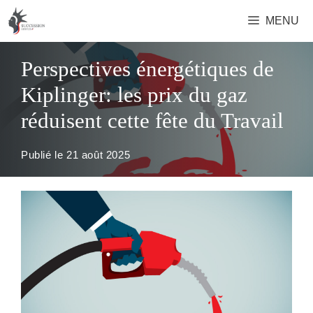
Aller
MENU
au
contenu
Perspectives énergétiques de
Kiplinger: les prix du gaz
réduisent cette fête du Travail
Publié le
21 août 2025