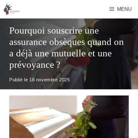
Aller
MENU
au
contenu
Pourquoi souscrire une
assurance obsèques quand on
a déjà une mutuelle et une
prévoyance ?
Publié le
18 novembre 2025