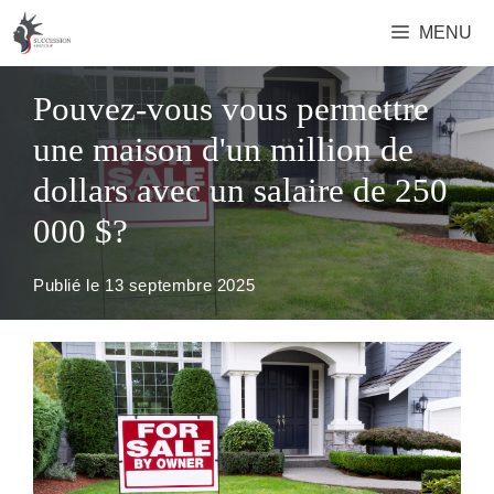
Aller
MENU
au
contenu
Pouvez-vous vous permettre
une maison d'un million de
dollars avec un salaire de 250
000 $?
Publié le
13 septembre 2025