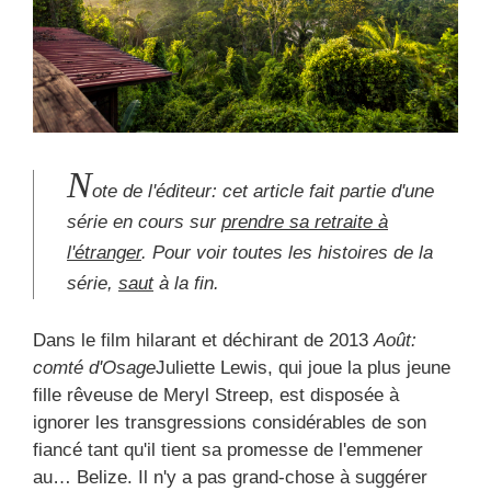
N
ote de l'éditeur: cet article fait partie d'une
série en cours sur
prendre sa retraite à
l'étranger
. Pour voir toutes les histoires de la
série,
saut
à la fin.
Dans le film hilarant et déchirant de 2013
Août:
comté d'Osage
Juliette Lewis, qui joue la plus jeune
fille rêveuse de Meryl Streep, est disposée à
ignorer les transgressions considérables de son
fiancé tant qu'il tient sa promesse de l'emmener
au… Belize. Il n'y a pas grand-chose à suggérer