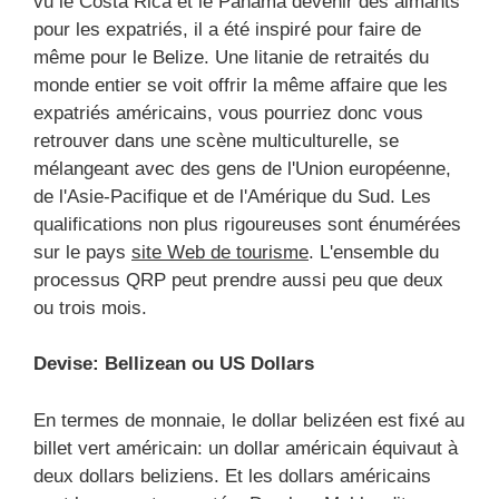
vu le Costa Rica et le Panama devenir des aimants
pour les expatriés, il a été inspiré pour faire de
même pour le Belize. Une litanie de retraités du
monde entier se voit offrir la même affaire que les
expatriés américains, vous pourriez donc vous
retrouver dans une scène multiculturelle, se
mélangeant avec des gens de l'Union européenne,
de l'Asie-Pacifique et de l'Amérique du Sud. Les
qualifications non plus rigoureuses sont énumérées
sur le pays
site Web de tourisme
. L'ensemble du
processus QRP peut prendre aussi peu que deux
ou trois mois.
Devise: Bellizean ou US Dollars
En termes de monnaie, le dollar belizéen est fixé au
billet vert américain: un dollar américain équivaut à
deux dollars beliziens. Et les dollars américains