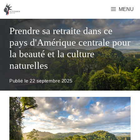
Aller
MENU
au
contenu
Prendre sa retraite dans ce
pays d'Amérique centrale pour
la beauté et la culture
naturelles
Publié le
22 septembre 2025