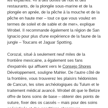
les expatriés. «Il a des boîtes de nuit et des
restaurants, de la plongée sous-marine et de la
plongée en apnée, de la pêche à la mouche et de la
pêche en haute mer – tout ce que vous voulez en
termes de soleil et de sable et de mer», explique
Wrobel. Il recommande également la région de San
Ignacio pour plus d'une expérience de la faune de la
jungle – Toucans et Jaguar Spotting.
Corozal, situé à seulement neuf miles de la
frontière mexicaine, a également ses fans
d'expatriés qui affluent vers le
Consejo Shores
Développement, souligne Mahler. De l'autre côté de
la frontière, vous trouverez les plaisirs hédonistes
de Cancun, les sites archéologiques du Tulum et le
traitement médical avancé. Wrobel dit que le Belize
offre de bons soins de base – obtenir des points de
suture, fixer des os cassés – mais pour des soins