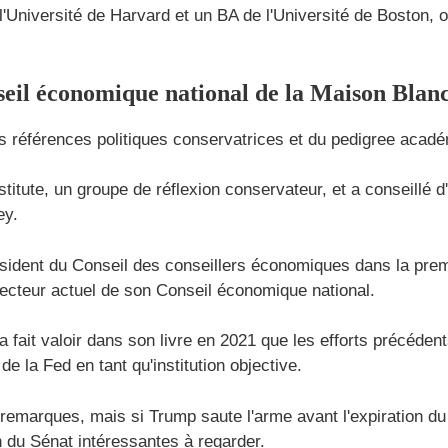
Université de Harvard et un BA de l'Université de Boston, où 
seil économique national de la Maison Blan
s références politiques conservatrices et du pedigree acad
stitute, un groupe de réflexion conservateur, et a conseillé 
ey.
ésident du Conseil des conseillers économiques dans la prem
recteur actuel de son Conseil économique national.
 fait valoir dans son livre en 2021 que les efforts précéden
e la Fed en tant qu'institution objective.
 remarques, mais si Trump saute l'arme avant l'expiration d
n du Sénat intéressantes à regarder.