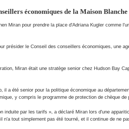
nseillers économiques de la Maison Blanche
hen Miran pour prendre la place d'Adriana Kugler comme l'
ur présider le Conseil des conseillers économiques, une age
ration, Miran était une stratège senior chez Hudson Bay Ca
, il a été senior pour la politique économique au départeme
émique, y compris le programme de protection de chèque de 
ion induite par les tarifs », a déclaré Miran lors d'une appa
 n'a tout simplement pas été tourné, et il continue de ne pa