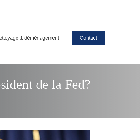
ettoyage & déménagement
Contact
sident de la Fed?