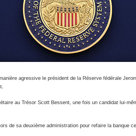
 manière agressive le président de la Réserve fédérale Jero
t.
étaire au Trésor Scott Bessent, une fois un candidat lui-mêm
rs de sa deuxième administration pour refaire la banque cen