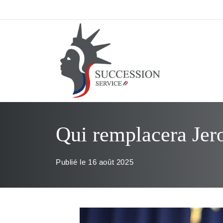
Aller
au
contenu
Qui remplacera Jero
Publié le
16 août 2025