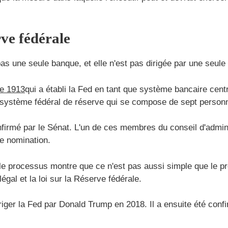
ve fédérale
s une seule banque, et elle n'est pas dirigée par une seule
de 1913
qui a établi la Fed en tant que système bancaire cen
 système fédéral de réserve qui se compose de sept person
nfirmé par le Sénat. L'un de ces membres du conseil d'admin
te nomination.
le processus montre que ce n'est pas aussi simple que le 
égal et la loi sur la Réserve fédérale.
riger la Fed par Donald Trump en 2018. Il a ensuite été con