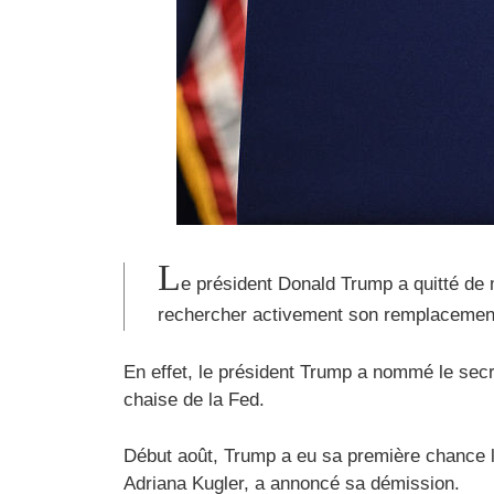
L
e président Donald Trump a quitté de
rechercher activement son remplacemen
En effet, le président Trump a nommé le secr
chaise de la Fed.
Début août, Trump a eu sa première chance lo
Adriana Kugler, a annoncé sa démission.