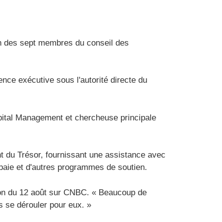
un des sept membres du conseil des
nce exécutive sous l'autorité directe du
pital Management et chercheuse principale
nt du Trésor, fournissant une assistance avec
paie et d'autres programmes de soutien.
rition du 12 août sur CNBC. « Beaucoup de
s se dérouler pour eux. »