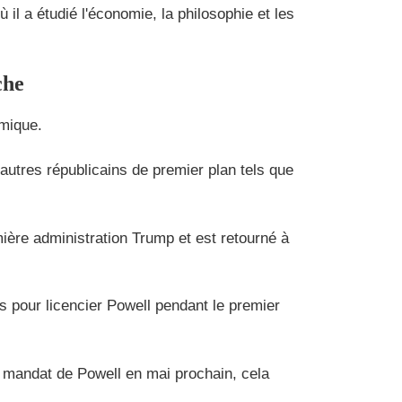
il a étudié l'économie, la philosophie et les
che
émique.
d'autres républicains de premier plan tels que
ière administration Trump et est retourné à
ts pour licencier Powell pendant le premier
u mandat de Powell en mai prochain, cela