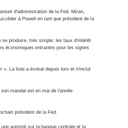
eil d'administration de la Fed. Miran,
uccéder à Powell en tant que président de la
 se produire, très simple: les taux d'intérêt
ées économiques entrantes pour les signes
 ». La liste a évolué depuis lors et n'inclut
t, son mandat est en mai de l'année
ochain président de la Fed.
une autorité sur la banque centrale et la