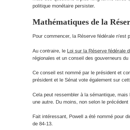
politique monétaire persister.
Mathématiques de la Réser
Pour commencer, la Réserve fédérale n'est pa
Au contraire, le
Loi sur la Réserve fédérale 
régionales et un conseil des gouverneurs du
Ce conseil est nommé par le président et co
président et le Sénat vote également sur cet
Cela peut ressembler à la sémantique, mais 
une autre. Du moins, non selon le précédent l
Fait intéressant, Powell a été nommé pour di
de 84-13.