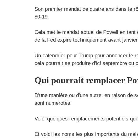
Son premier mandat de quatre ans dans le rôl
80-19.
Cela met le mandat actuel de Powell en tant q
de la Fed expire techniquement avant janvier 
Un calendrier pour Trump pour annoncer le re
cela pourrait se produire d'ici septembre ou 
Qui pourrait remplacer Pow
D'une manière ou d'une autre, en raison de so
sont numérotés.
Voici quelques remplacements potentiels qu
Et voici les noms les plus importants du mél