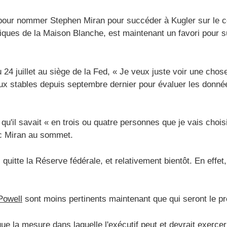
ur nommer Stephen Miran pour succéder à Kugler sur le cons
ques de la Maison Blanche, est maintenant un favori pour s
u 24 juillet au siège de la Fed, « Je veux juste voir une chose
aux stables depuis septembre dernier pour évaluer les donn
qu'il savait « en trois ou quatre personnes que je vais choisir
ec Miran au sommet.
quitte la Réserve fédérale, et relativement bientôt. En effe
Powell
sont moins pertinents maintenant que qui seront le pr
ue la mesure dans laquelle l'exécutif peut et devrait exercer 