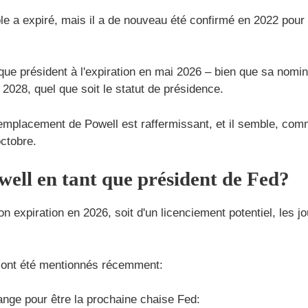
e a expiré, mais il a de nouveau été confirmé en 2022 pour 
ue président à l'expiration en mai 2026 – bien que sa nomina
2028, quel que soit le statut de présidence.
mplacement de Powell est raffermissant, et il semble, comme 
octobre.
ell en tant que président de Fed?
n expiration en 2026, soit d'un licenciement potentiel, les j
i ont été mentionnés récemment:
ange pour être la prochaine chaise Fed: