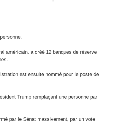
 personne.
tral américain, a créé 12 banques de réserve
nes.
istration est ensuite nommé pour le poste de
président Trump remplaçant une personne par
firmé par le Sénat massivement, par un vote