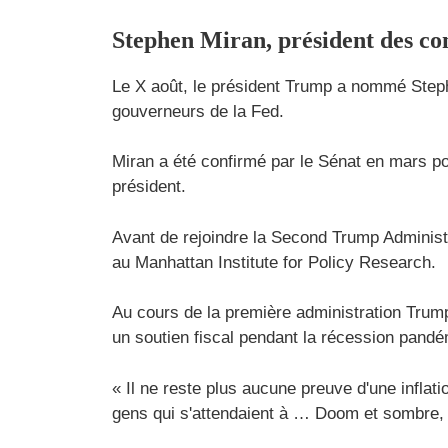
Stephen Miran, président des co
Le X août, le président Trump a nommé Step
gouverneurs de la Fed.
Miran a été confirmé par le Sénat en mars po
président.
Avant de rejoindre la Second Trump Administ
au Manhattan Institute for Policy Research.
Au cours de la première administration Trump
un soutien fiscal pendant la récession pand
« Il ne reste plus aucune preuve d'une inflat
gens qui s'attendaient à … Doom et sombre, il