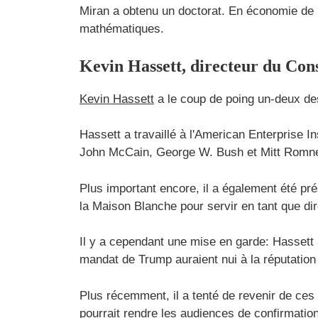
Miran a obtenu un doctorat. En économie de l'
mathématiques.
Kevin Hassett, directeur du Con
Kevin Hassett
a le coup de poing un-deux de
Hassett a travaillé à l'American Enterprise In
John McCain, George W. Bush et Mitt Romn
Plus important encore, il a également été pr
la Maison Blanche pour servir en tant que di
Il y a cependant une mise en garde: Hassett a
mandat de Trump auraient nui à la réputation d
Plus récemment, il a tenté de revenir de ces
pourrait rendre les audiences de confirmatio