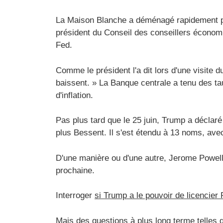
La Maison Blanche a déménagé rapidement po
président du Conseil des conseillers économi
Fed.
Comme le président l'a dit lors d'une visite d
baissent. » La Banque centrale a tenu des t
d'inflation.
Pas plus tard que le 25 juin, Trump a déclaré 
plus Bessent. Il s'est étendu à 13 noms, av
D'une manière ou d'une autre, Jerome Powell 
prochaine.
Interroger
si Trump a le pouvoir de licencier 
Mais des questions à plus long terme telles q