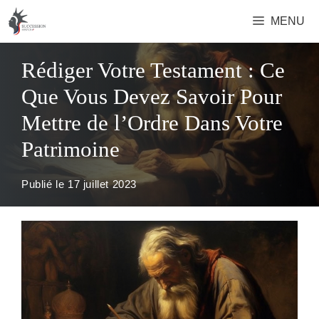
Aller
MENU
au
contenu
Rédiger Votre Testament : Ce
Que Vous Devez Savoir Pour
Mettre de l’Ordre Dans Votre
Patrimoine
Publié le
17 juillet 2023