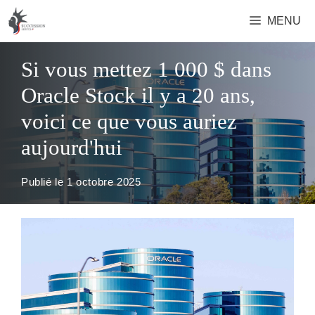
Aller
MENU
au
contenu
Si vous mettez 1 000 $ dans
Oracle Stock il y a 20 ans,
voici ce que vous auriez
aujourd'hui
Publié le
1 octobre 2025