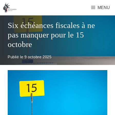
Aller
MENU
au
contenu
Six échéances fiscales à ne
pas manquer pour le 15
octobre
Publié le
9 octobre 2025