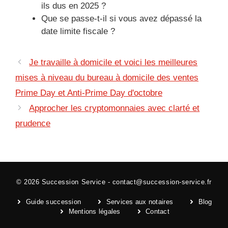
ils dus en 2025 ?
Que se passe-t-il si vous avez dépassé la
date limite fiscale ?
Je travaille à domicile et voici les meilleures
mises à niveau du bureau à domicile des ventes
Prime Day et Anti-Prime Day d'octobre
Approcher les cryptomonnaies avec clarté et
prudence
© 2026
Succession Service
-
contact@succession-service.fr
Guide succession
Services aux notaires
Blog
Mentions légales
Contact