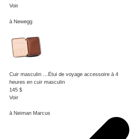
Voir
à
Newegg
Cuir masculin …
Étui de voyage accessoire à 4
heures en cuir masculin
145 $
Voir
à
Neiman Marcus