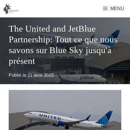
Aller
MENU
au
contenu
The United and JetBlue
Partnership: Tout ce que nous
savons sur Blue Sky jusqu'à
présent
Publié le
11 août 2025