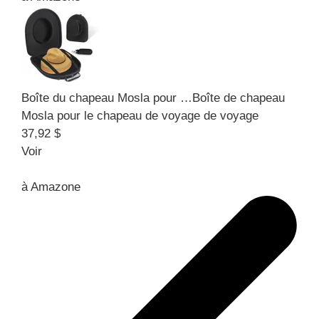
Boîte du chapeau Mosla pour …
Boîte de chapeau
Mosla pour le chapeau de voyage de voyage
37,92 $
Voir
à
Amazone