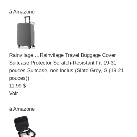
à
Amazone
Rainvilage …
Rainvilage Travel Buggage Cover
Suitcase Protector Scratch-Resistant Fit 19-31
pouces Suitcase, non inclus (Slate Grey, S (19-21
pouces))
11,99 $
Voir
à
Amazone