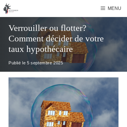
Aller
MENU
au
contenu
Verrouiller ou flotter?
Comment décider de votre
taux hypothécaire
Publié le
5 septembre 2025