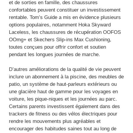
et de sorties en famille, des chaussures
confortables peuvent constituer un investissement
rentable. Tom’s Guide a mis en évidence plusieurs
options populaires, notamment Hoka Skyward
Laceless, les chaussures de récupération OOFOS
OOmg+ et Skechers Slip-ins Max Cushioning,
toutes conçues pour offrir confort et soutien
pendant les longues journées de marche.
D’autres améliorations de la qualité de vie peuvent
inclure un abonnement à la piscine, des meubles de
patio, un système de haut-parleurs extérieurs ou
une glacière haut de gamme pour les voyages en
voiture, les pique-niques et les journées au parc.
Certains parents investissent également dans des
trackers de fitness ou des vélos électriques pour
rendre les mouvements plus agréables et
encourager des habitudes saines tout au long de