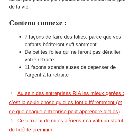
de la vie.
Contenu connexe :
7 façons de faire des folies, parce que vos
enfants hériteront suffisamment
De petites folies qui ne feront pas dérailler
votre retraite
11 façons scandaleuses de dépenser de
l’argent à la retraite
Au sein des entreprises RIA les mieux gérées :
c’est la seule chose qu’elles font différemment (et
ce que chaque entreprise peut apprendre d’elles)
Ce « truc » de miles aériens m’a valu un statut
de fidélité premium