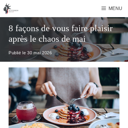
Aller
MENU
au
contenu
8 façons de vous faire plaisir
après le chaos de mai
Publié le
30 mai 2026