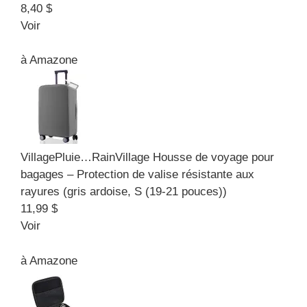
8,40 $
Voir
à
Amazone
VillagePluie…
RainVillage Housse de voyage pour
bagages – Protection de valise résistante aux
rayures (gris ardoise, S (19-21 pouces))
11,99 $
Voir
à
Amazone