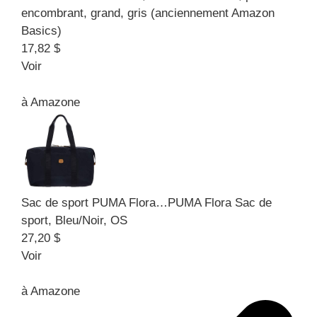
encombrant, grand, gris (anciennement Amazon
Basics)
17,82 $
Voir
à
Amazone
Sac de sport PUMA Flora…
PUMA Flora Sac de
sport, Bleu/Noir, OS
27,20 $
Voir
à
Amazone