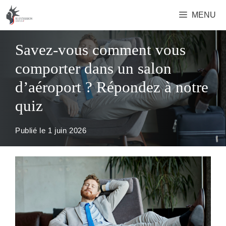
Aller
MENU
au
contenu
Savez-vous comment vous
comporter dans un salon
d’aéroport ? Répondez à notre
quiz
Publié le
1 juin 2026