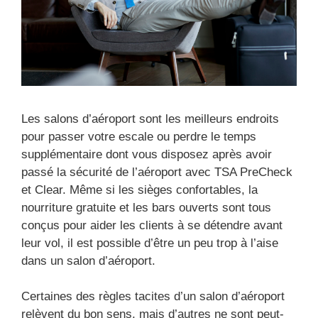
Les salons d’aéroport sont les meilleurs endroits
pour passer votre escale ou perdre le temps
supplémentaire dont vous disposez après avoir
passé la sécurité de l’aéroport avec TSA PreCheck
et Clear. Même si les sièges confortables, la
nourriture gratuite et les bars ouverts sont tous
conçus pour aider les clients à se détendre avant
leur vol, il est possible d’être un peu trop à l’aise
dans un salon d’aéroport.
Certaines des règles tacites d’un salon d’aéroport
relèvent du bon sens, mais d’autres ne sont peut-