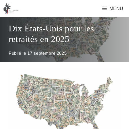
Aller
MENU
au
contenu
Dix États-Unis pour les
retraités en 2025
Publié le
17 septembre 2025