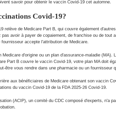
oivent savoir pour obtenir le vaccin Covid-19 cet automne.
accinations Covid-19?
9 relève de Medicare Part B, qui couvre également d'autres 
pas avoir à payer de copaiement, de franchise ou de tout aut
fournisseur accepte l'attribution de Medicare.
n Medicare d'origine ou un plan d'assurance-maladie (MA). 
care Part B couvre le vaccin Covid-19, votre plan MA doit ég
t-être vous rendre dans une pharmacie ou un fournisseur qu
rière aux bénéficiaires de Medicare obtenant son vaccin Co
ations du vaccin Covid-19 de la FDA 2025-26 Covid-19.
nisation (ACIP), un comité du CDC composé d'experts, n'a p
robation.