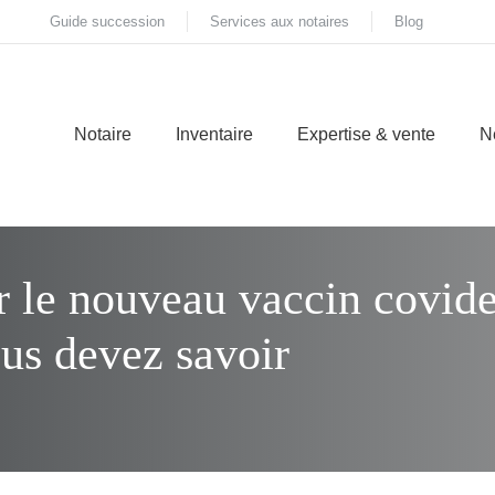
Guide succession
Services aux notaires
Blog
Notaire
Inventaire
Expertise & vente
N
r le nouveau vaccin covide 
us devez savoir