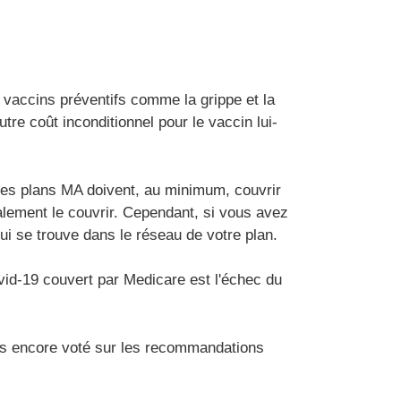
vaccins préventifs comme la grippe et la
re coût inconditionnel pour le vaccin lui-
Les plans MA doivent, au minimum, couvrir
alement le couvrir. Cependant, si vous avez
i se trouve dans le réseau de votre plan.
vid-19 couvert par Medicare est l'échec du
as encore voté sur les recommandations