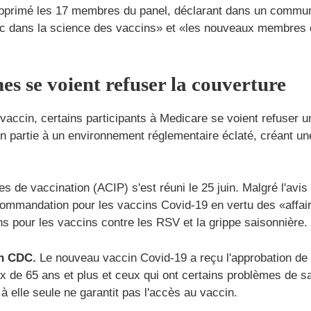
supprimé les 17 membres du panel, déclarant dans un commun
lic dans la science des vaccins» et «les nouveaux membres de
es se voient refuser la couverture
 vaccin, certains participants à Medicare se voient refuser 
 partie à un environnement réglementaire éclaté, créant une
s de vaccination (ACIP) s'est réuni le 25 juin. Malgré l'avis
commandation pour les vaccins Covid-19 en vertu des «affaire
pour les vaccins contre les RSV et la grippe saisonnière.
n CDC.
Le nouveau vaccin Covid-19 a reçu l'approbation de
 de 65 ans et plus et ceux qui ont certains problèmes de s
 elle seule ne garantit pas l'accès au vaccin.