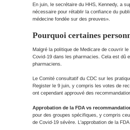
En juin, le secrétaire du HHS, Kennedy, a 
nécessaire pour rétablir la confiance du pub
médecine fondée sur des preuves».
Pourquoi certaines personn
Malgré la politique de Medicare de couvrir le
Covid-19 dans les pharmacies. Cela est dû en
pharmaciens.
Le Comité consultatif du CDC sur les pratique
Register le 9 juin, y compris les votes de re
ont cependant approuvé des recommandations 
Approbation de la FDA vs recommandatio
pour des groupes spécifiques, y compris ceux
de Covid-19 sévère. L'approbation de la FDA à