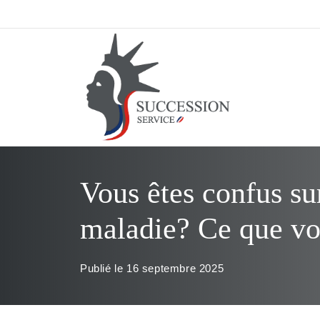
Aller
au
contenu
Vous êtes confus su
maladie? Ce que vo
Publié le
16 septembre 2025