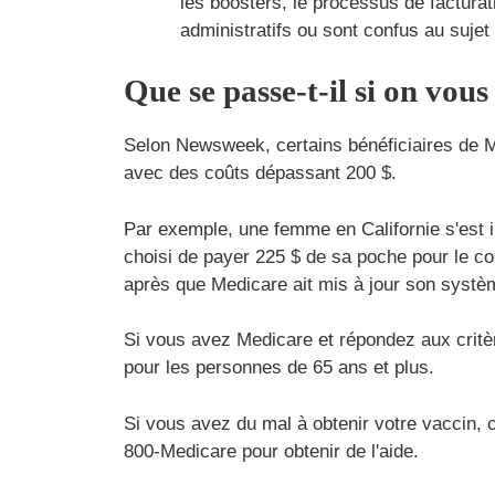
les boosters, le processus de factur
administratifs ou sont confus au sujet
Que se passe-t-il si on vous
Selon Newsweek, certains bénéficiaires de Me
avec des coûts dépassant 200 $.
Par exemple, une femme en Californie s'est i
choisi de payer 225 $ de sa poche pour le c
après que Medicare ait mis à jour son systè
Si vous avez Medicare et répondez aux critè
pour les personnes de 65 ans et plus.
Si vous avez du mal à obtenir votre vaccin, c
800-Medicare pour obtenir de l'aide.