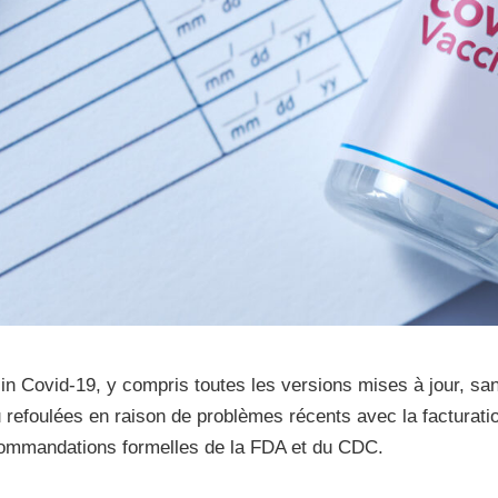
n Covid-19, y compris toutes les versions mises à jour, san
 refoulées en raison de problèmes récents avec la facturatio
ecommandations formelles de la FDA et du CDC.