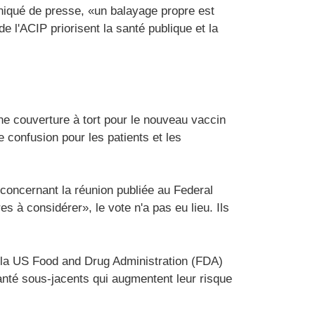
iqué de presse, «un balayage propre est
 l'ACIP priorisent la santé publique et la
une couverture à tort pour le nouveau vaccin
 confusion pour les patients et les
 concernant la réunion publiée au Federal
s à considérer», le vote n'a pas eu lieu. Ils
 la US Food and Drug Administration (FDA)
anté sous-jacents qui augmentent leur risque