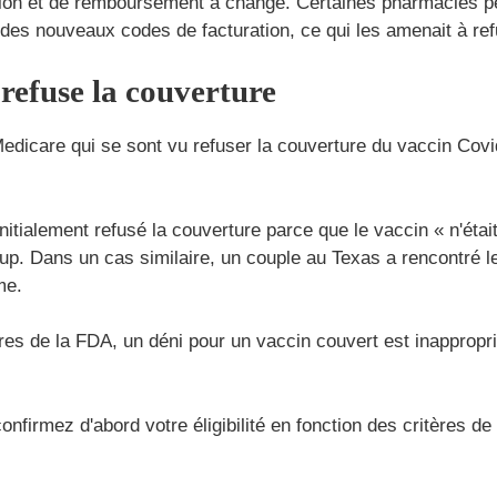
ation et de remboursement a changé. Certaines pharmacies p
 des nouveaux codes de facturation, ce qui les amenait à ref
 refuse la couverture
dicare qui se sont vu refuser la couverture du vaccin Covid
nitialement refusé la couverture parce que le vaccin « n'éta
oup. Dans un cas similaire, un couple au Texas a rencontré 
me.
res de la FDA, un déni pour un vaccin couvert est inappropr
onfirmez d'abord votre éligibilité en fonction des critères 