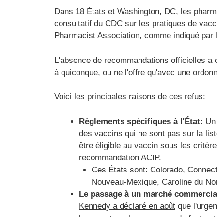
Dans 18 États et Washington, DC, les pharma
consultatif du CDC sur les pratiques de vacc
Pharmacist Association, comme indiqué par Po
L'absence de recommandations officielles a 
à quiconque, ou ne l'offre qu'avec une ordon
Voici les principales raisons de ces refus:
Règlements spécifiques à l'État:
Un 
des vaccins qui ne sont pas sur la li
être éligible au vaccin sous les critèr
recommandation ACIP.
Ces États sont: Colorado, Connec
Nouveau-Mexique, Caroline du Nord
Le passage à un marché commercia
Kennedy a déclaré en août
que l'urgen