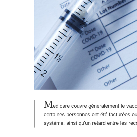
M
edicare couvre généralement le vacci
certaines personnes ont été facturées ou
système, ainsi qu'un retard entre les r