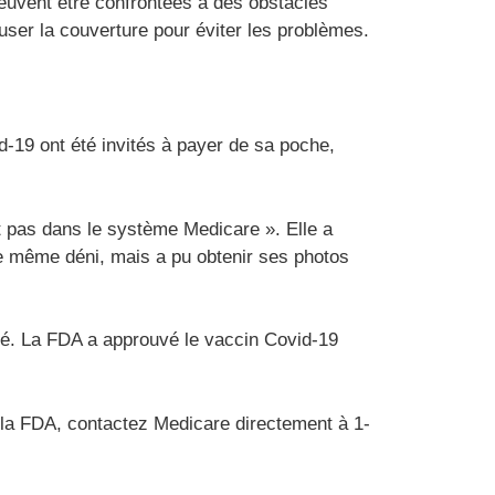
euvent être confrontées à des obstacles
user la couverture pour éviter les problèmes.
-19 ont été invités à payer de sa poche,
it pas dans le système Medicare ». Elle a
le même déni, mais a pu obtenir ses photos
ié. La FDA a approuvé le vaccin Covid-19
de la FDA, contactez Medicare directement à 1-