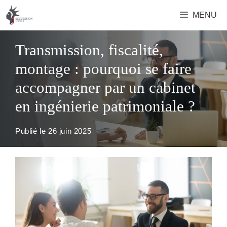
Aller
MENU
au
contenu
Transmission, fiscalité,
montage : pourquoi se faire
accompagner par un cabinet
en ingénierie patrimoniale ?
Publié le
26 juin 2025