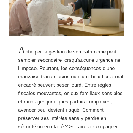
A
nticiper la gestion de son patrimoine peut
sembler secondaire lorsqu’aucune urgence ne
l’impose. Pourtant, les conséquences d’une
mauvaise transmission ou d’un choix fiscal mal
encadré peuvent peser lourd. Entre règles
fiscales mouvantes, enjeux familiaux sensibles
et montages juridiques parfois complexes,
avancer seul devient risqué. Comment
préserver ses intérêts sans y perdre en
sécurité ou en clarté ? Se faire accompagner