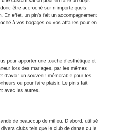
 une customisation pour en faire un objet
t donc être accroché sur n’importe quels
on. En effet, un pin’s fait un accompagnement
ccroché à vos bagages ou vos affaires pour en
nus pour apporter une touche d’esthétique et
onneur lors des mariages, par les mêmes
t d’avoir un souvenir mémorable pour les
eurs ou pour faire plaisir. Le pin’s fait
nt avec les autres.
mandé de beaucoup de milieu. D’abord, utilisé
ivers clubs tels que le club de danse ou le