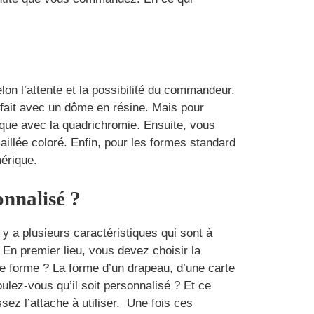
lon l’attente et la possibilité du commandeur.
fait avec un dôme en résine. Mais pour
tique avec la quadrichromie. Ensuite, vous
illée coloré. Enfin, pour les formes standard
mérique.
onnalisé ?
l y a plusieurs caractéristiques qui sont à
En premier lieu, vous devez choisir la
lle forme ? La forme d’un drapeau, d’une carte
lez-vous qu’il soit personnalisé ? Et ce
ssez l’attache à utiliser. Une fois ces