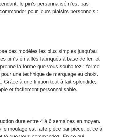
endant, le pin’s personnalisé n’est pas
 commander pour leurs plaisirs personnels :
pose des modèles les plus simples jusqu’au
es pin’s émaillés fabriqués à base de fer, et
 prenne la forme que vous souhaitez : forme
et pour une technique de marquage au choix.
 Grâce à une finition tout à fait splendide,
imple et facilement personnalisable.
duction dure entre 4 à 6 semaines en moyen.
 le moulage est faite pièce par pièce, et ce à
antité que vous commandez. En ce qui