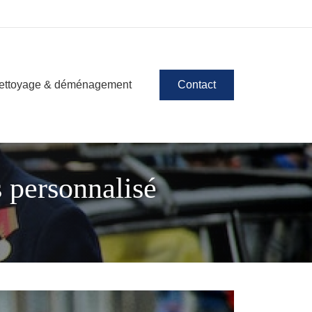
ettoyage & déménagement
Contact
s personnalisé