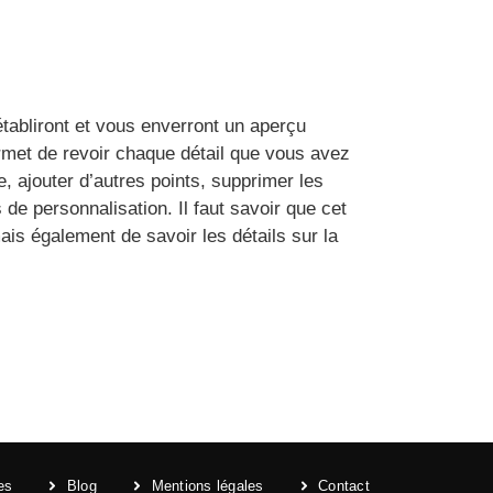
établiront et vous enverront un aperçu
met de revoir chaque détail que vous avez
, ajouter d’autres points, supprimer les
de personnalisation. Il faut savoir que cet
is également de savoir les détails sur la
es
Blog
Mentions légales
Contact