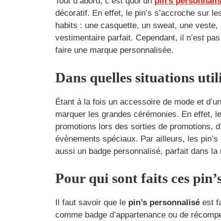
Tout d’abord, c’est quoi un
pin’s personnali
décoratif. En effet, le pin’s s’accroche sur 
habits : une casquette, un sweat, une veste,
vestimentaire parfait. Cependant, il n’est pa
faire une marque personnalisée.
Dans quelles situations util
Étant à la fois un accessoire de mode et d’un
marquer les grandes cérémonies. En effet, le
promotions lors des sorties de promotions,
évènements spéciaux. Par ailleurs, les pin’s 
aussi un badge personnalisé, parfait dans la
Pour qui sont faits ces pin’
Il faut savoir que le
pin’s personnalisé
est f
comme badge d’appartenance ou de récompense