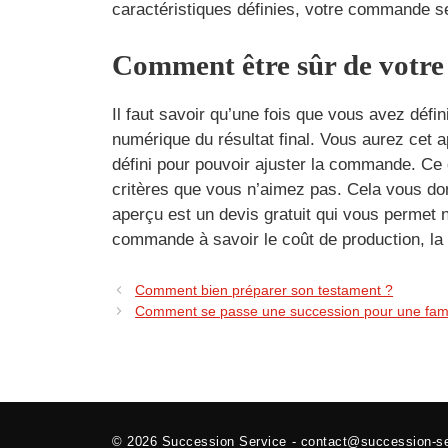
caractéristiques définies, votre commande se
Comment être sûr de votre
Il faut savoir qu’une fois que vous avez défi
numérique du résultat final. Vous aurez cet
défini pour pouvoir ajuster la commande. Ce q
critères que vous n’aimez pas. Cela vous donn
aperçu est un devis gratuit qui vous permet 
commande à savoir le coût de production, la 
Comment bien préparer son testament ?
Comment se passe une succession pour une fam
© 2026
Succession Service
-
contact@succession-se