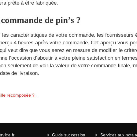
ra prête à être fabriquée.
 commande de pin’s ?
ni les caractéristiques de votre commande, les fournisseurs 
 aperçu 4 heures après votre commande. Cet aperçu vous per
ui veut dire que vous serez en mesure de modifier le critère
e l’occasion d’aboutir à votre pleine satisfaction en termes 
non seulement de voir la valeur de votre commande finale, ma
date de livraison.
ille recomposée ?
rvice.fr
Guide succession
Services aux notair