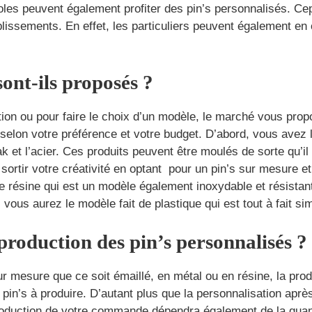
oles peuvent également profiter des pin’s personnalisés. Cep
lissements. En effet, les particuliers peuvent également en
ont-ils proposés ?
ation ou pour faire le choix d’un modèle, le marché vous pro
selon votre préférence et votre budget. D’abord, vous avez l
et l’acier. Ces produits peuvent être moulés de sorte qu’il
 sortir votre créativité en optant pour un pin’s sur mesure 
e résine qui est un modèle également inoxydable et résistant.
, vous aurez le modèle fait de plastique qui est tout à fait s
roduction des pin’s personnalisés ?
 mesure que ce soit émaillé, en métal ou en résine, la pro
pin’s à produire. D’autant plus que la personnalisation après
a production de votre commande dépendra également de la qu