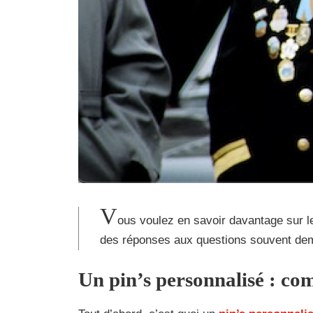
V
ous voulez en savoir davantage sur l
des réponses aux questions souvent dema
Un pin’s personnalisé : c