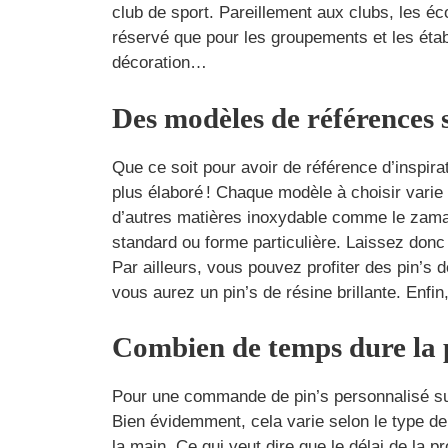
club de sport. Pareillement aux clubs, les éc
réservé que pour les groupements et les étab
décoration…
Des modèles de références s
Que ce soit pour avoir de référence d’inspir
plus élaboré ! Chaque modèle à choisir varie 
d’autres matières inoxydable comme le zamak 
standard ou forme particulière. Laissez donc
Par ailleurs, vous pouvez profiter des pin’s d
vous aurez un pin’s de résine brillante. Enfin
Combien de temps dure la p
Pour une commande de pin’s personnalisé sur
Bien évidemment, cela varie selon le type de 
la main. Ce qui veut dire que le délai de l