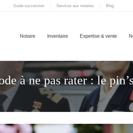
Guide succession
Services aux notaires
Blog
Notaire
Inventaire
Expertise & vente
N
de à ne pas rater : le pin’