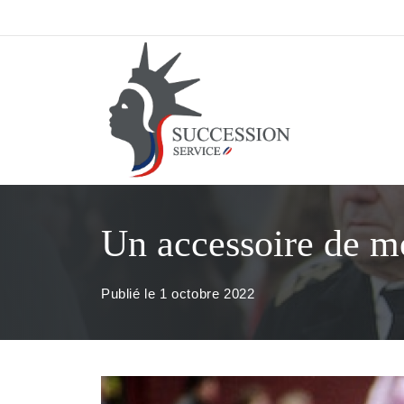
Aller
au
contenu
Un accessoire de mo
Publié le
1 octobre 2022