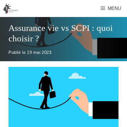
Aller
MENU
au
contenu
Assurance vie vs SCPI : quoi
choisir ?
Publié le
19 mai 2023