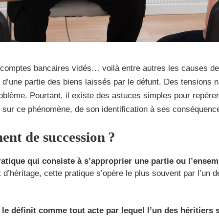
, comptes bancaires vidés… voilà entre autres les causes des
 d’une partie des biens laissés par le défunt. Des tensions n
oblème. Pourtant, il existe des astuces simples pour repére
it sur ce phénomène, de son identification à ses conséquenc
ent de succession ?
tique qui consiste à s’approprier une partie ou l’ensem
héritage, cette pratique s’opère le plus souvent par l’un de
 le définit comme tout acte par lequel l’un des héritiers