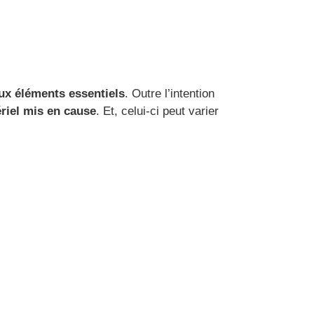
eux éléments essentiels
. Outre l’intention
riel mis en cause
. Et, celui-ci peut varier