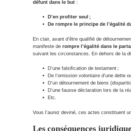
défunt dans le but
:
D’en profiter seul ;
De rompre le principe de l’égalité d
En clair, avant d’être qualifié de détournem
manifeste de
rompre l’égalité dans le part
suivant les circonstances. En dehors de la diss
D’une falsification de testament ;
De l’omission volontaire d’une dette o
D’un détournement de biens (disparit
D’une fausse déclaration lors de la réa
Etc.
Vous l’aurez deviné, ces actes constituent une
Les conséquences juridiqu