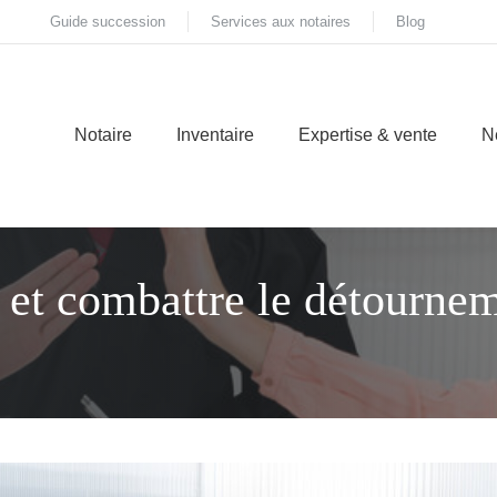
Guide succession
Services aux notaires
Blog
Notaire
Inventaire
Expertise & vente
N
et combattre le détournem