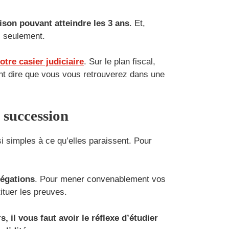
ison pouvant atteindre les 3 ans
. Et,
s seulement.
otre casier judiciaire
. Sur le plan fiscal,
nt dire que vous vous retrouverez dans une
 succession
si simples à ce qu’elles paraissent. Pour
légations
. Pour mener convenablement vos
tituer les preuves.
 il vous faut avoir le réflexe d’étudier