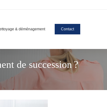
ettoyage & déménagement
Contact
ent de succession ?