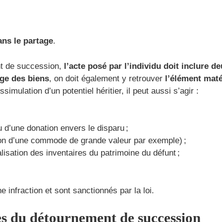
ans le partage
.
ent de succession,
l’acte posé par l’individu doit inclure d
age des biens
, on doit également y retrouver
l’élément maté
imulation d’un potentiel héritier, il peut aussi s’agir :
u d’une donation envers le disparu ;
ion d’une commode de grande valeur par exemple) ;
lisation des inventaires du patrimoine du défunt ;
 infraction et sont sanctionnés par la loi.
es du détournement de succession