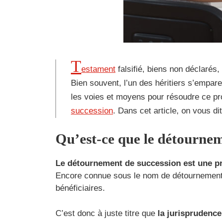
T
estament
falsifié, biens non déclarés
Bien souvent, l’un des héritiers s’empare
les voies et moyens pour résoudre ce pr
succession
. Dans cet article, on vous d
Qu’est-ce que le détournem
Le détournement de succession est une pra
Encore connue sous le nom de détournement d’
bénéficiaires.
C’est donc à juste titre que
la jurisprudence