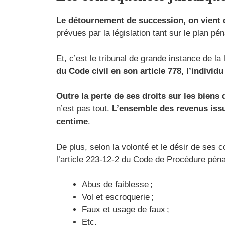
Le détournement de succession, on vient de
prévues par la législation tant sur le plan péna
Et, c’est le tribunal de grande instance de la
du Code civil en son article 778, l’indivi
Outre la perte de ses droits sur les biens
n’est pas tout.
L’ensemble des revenus issu
centime
.
De plus, selon la volonté et le désir de ses c
l’article 223-12-2 du Code de Procédure pénal
Abus de faiblesse ;
Vol et escroquerie ;
Faux et usage de faux ;
Etc.