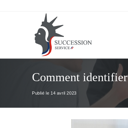
Aller
au
contenu
Comment identifier 
Publié le
14 avril 2023