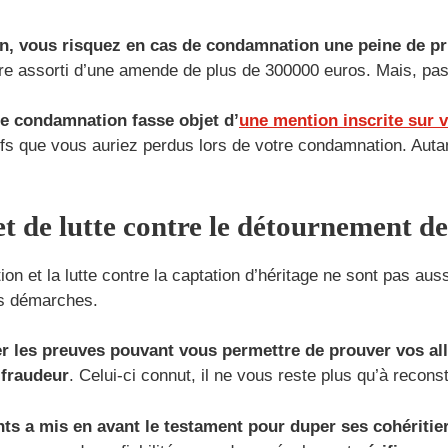
on, vous risquez en cas de condamnation une peine de pr
 être assorti d’une amende de plus de 300000 euros. Mais, pa
tte condamnation fasse objet d’
une mention inscrite sur v
ifs que vous auriez perdus lors de votre condamnation. Auta
t de lutte contre le détournement de
ion et la lutte contre la captation d’héritage ne sont pas aus
nes démarches.
r les preuves pouvant vous permettre de prouver vos al
 fraudeur
. Celui-ci connut, il ne vous reste plus qu’à recons
ts a mis en avant le testament pour duper ses cohéritiers,