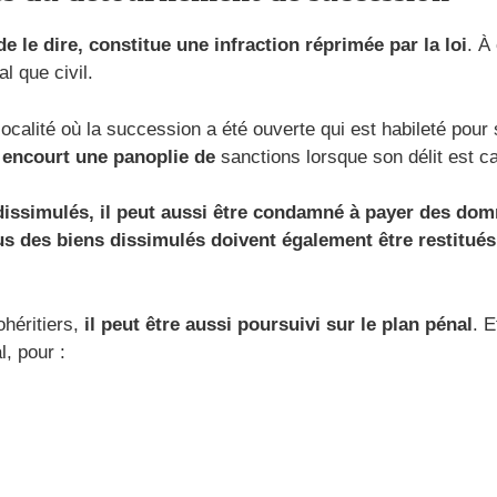
 le dire, constitue une infraction réprimée par la loi
. À
l que civil.
 localité où la succession a été ouverte qui est habileté pour
du encourt une panoplie de
sanctions lorsque son délit est ca
 dissimulés, il peut aussi être condamné à payer des dom
s des biens dissimulés doivent également être restitués
ohéritiers,
il peut être aussi poursuivi sur le plan pénal
. E
, pour :