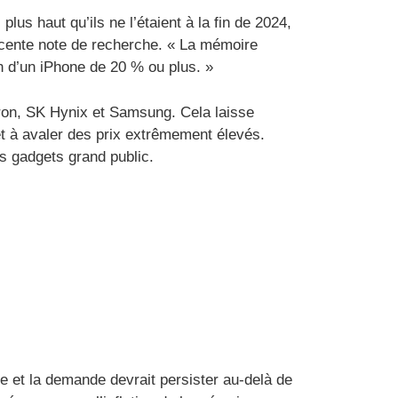
lus haut qu’ils ne l’étaient à la fin de 2024,
écente note de recherche. « La mémoire
n d’un iPhone de 20 % ou plus. »
cron, SK Hynix et Samsung. Cela laisse
et à avaler des prix extrêmement élevés.
es gadgets grand public.
re et la demande devrait persister au-delà de