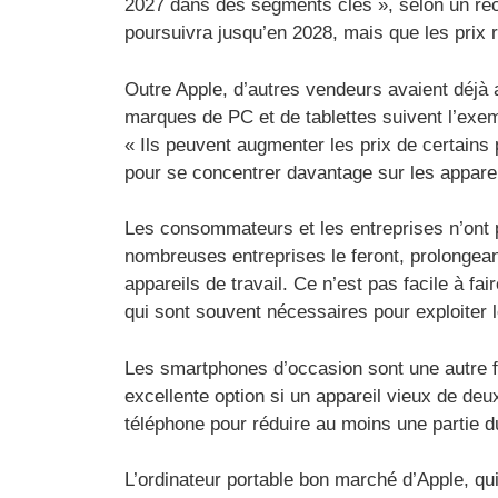
2027 dans des segments clés », selon un réc
poursuivra jusqu’en 2028, mais que les prix 
Outre Apple, d’autres vendeurs avaient déjà 
marques de PC et de tablettes suivent l’exem
« Ils peuvent augmenter les prix de certains
pour se concentrer davantage sur les appare
Les consommateurs et les entreprises n’ont 
nombreuses entreprises le feront, prolongeant
appareils de travail. Ce n’est pas facile à f
qui sont souvent nécessaires pour exploiter l
Les smartphones d’occasion sont une autre f
excellente option si un appareil vieux de d
téléphone pour réduire au moins une partie d
L’ordinateur portable bon marché d’Apple, qu