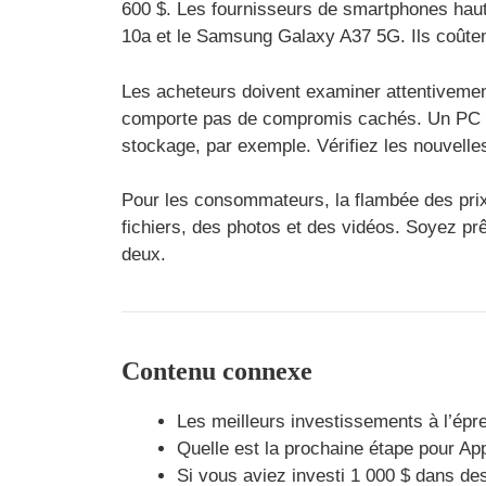
600 $. Les fournisseurs de smartphones hau
10a et le Samsung Galaxy A37 5G. Ils coûtent 
Les acheteurs doivent examiner attentivement
comporte pas de compromis cachés. Un PC do
stockage, par exemple. Vérifiez les nouvell
Pour les consommateurs, la flambée des prix 
fichiers, des photos et des vidéos. Soyez prêt
deux.
Contenu connexe
Les meilleurs investissements à l’épreu
Quelle est la prochaine étape pour A
Si vous aviez investi 1 000 $ dans des