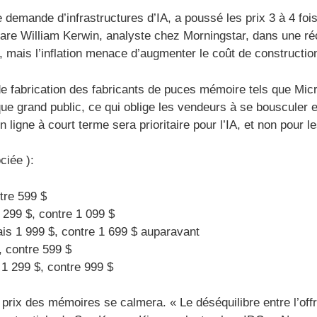
demande d’infrastructures d’IA, a poussé les prix 3 à 4 fois p
are William Kerwin, analyste chez Morningstar, dans une r
 mais l’inflation menace d’augmenter le coût de constructio
é de fabrication des fabricants de puces mémoire tels que Mi
ue grand public, ce qui oblige les vendeurs à se bousculer 
 ligne à court terme sera prioritaire pour l’IA, et non pour l
ciée ):
tre 599 $
299 $, contre 1 099 $
is 1 999 $, contre 1 699 $ auparavant
, contre 599 $
1 299 $, contre 999 $
es prix des mémoires se calmera. « Le déséquilibre entre l’off