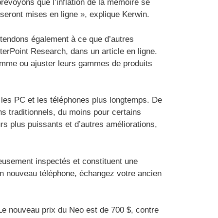
évoyons que l’inflation de la mémoire se
seront mises en ligne », explique Kerwin.
attendons également à ce que d’autres
erPoint Research, dans un article en ligne.
 gamme ou ajuster leurs gammes de produits
 les PC et les téléphones plus longtemps. De
ns traditionnels, du moins pour certains
urs plus puissants et d’autres améliorations,
eusement inspectés et constituent une
 un nouveau téléphone, échangez votre ancien
 Le nouveau prix du Neo est de 700 $, contre