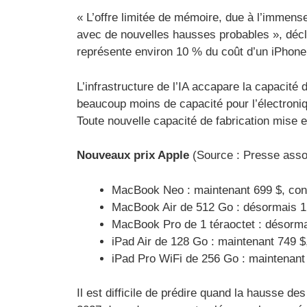
« L’offre limitée de mémoire, due à l’immense 
avec de nouvelles hausses probables », décl
représente environ 10 % du coût d’un iPhone,
L’infrastructure de l’IA accapare la capacit
beaucoup moins de capacité pour l’électroniq
Toute nouvelle capacité de fabrication mise en
Nouveaux prix Apple
(Source : Presse asso
MacBook Neo : maintenant 699 $, con
MacBook Air de 512 Go : désormais 1 
MacBook Pro de 1 téraoctet : désorma
iPad Air de 128 Go : maintenant 749 $
iPad Pro WiFi de 256 Go : maintenant 
Il est difficile de prédire quand la hausse d