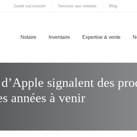
Guide succession
Services aux notaires
Blog
Notaire
Inventaire
Expertise & vente
N
 d’Apple signalent des pro
es années à venir