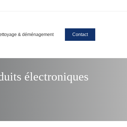
ettoyage & déménagement
Contact
duits électroniques