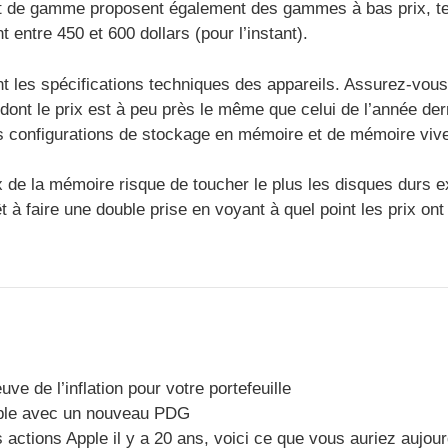
t de gamme proposent également des gammes à bas prix, tell
entre 450 et 600 dollars (pour l’instant).
 les spécifications techniques des appareils. Assurez-vous 
nt le prix est à peu près le même que celui de l’année der
es configurations de stockage en mémoire et de mémoire viv
de la mémoire risque de toucher le plus les disques durs e
 à faire une double prise en voyant à quel point les prix ont
ve de l’inflation pour votre portefeuille
pple avec un nouveau PDG
 actions Apple il y a 20 ans, voici ce que vous auriez aujour