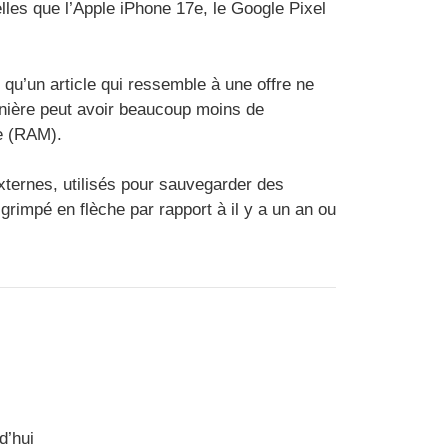
es que l’Apple iPhone 17e, le Google Pixel
qu’un article qui ressemble à une offre ne
nière peut avoir beaucoup moins de
e (RAM).
xternes, utilisés pour sauvegarder des
 grimpé en flèche par rapport à il y a un an ou
d’hui