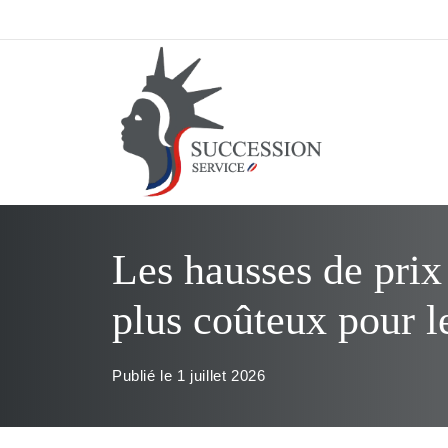
Aller
au
contenu
Les hausses de prix
plus coûteux pour l
Publié le
1 juillet 2026