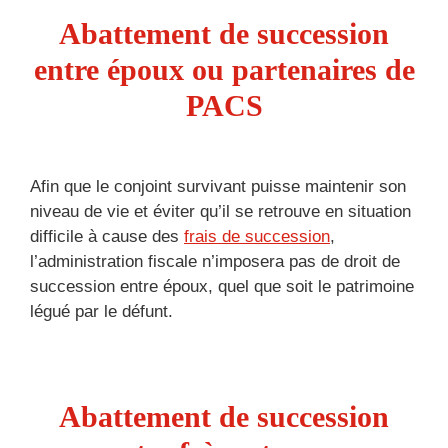
Abattement de succession
entre époux ou partenaires de
PACS
Afin que le conjoint survivant puisse maintenir son
niveau de vie et éviter qu’il se retrouve en situation
difficile à cause des
frais de succession
,
l’administration fiscale n’imposera pas de droit de
succession entre époux, quel que soit le patrimoine
légué par le défunt.
Abattement de succession